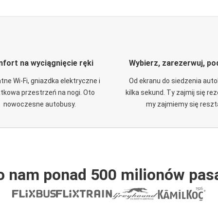
fort na wyciągnięcie ręki
Wybierz, zarezerwuj, po
tne Wi-Fi, gniazdka elektryczne i
Od ekranu do siedzenia aut
tkowa przestrzeń na nogi. Oto
kilka sekund. Ty zajmij się re
nowoczesne autobusy.
my zajmiemy się reszt
o nam ponad 500 milionów pas