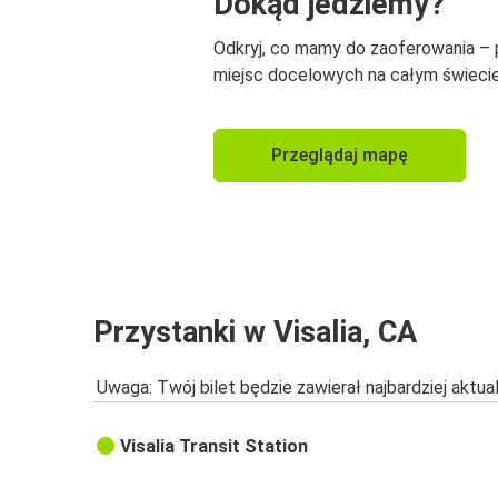
Dokąd jedziemy?
Odkryj, co mamy do zaoferowania –
miejsc docelowych na całym świecie
Przeglądaj mapę
Przystanki w Visalia, CA
Uwaga: Twój bilet będzie zawierał najbardziej aktu
Visalia Transit Station