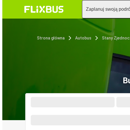
Zaplanuj swoją podr
Strona główna
Autobus
Stany Zjedno
B