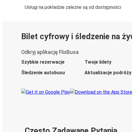
Usługi na pokładzie zależne są od dostępności
Bilet cyfrowy i śledzenie na ż
Odkryj aplikację FlixBusa
Szybkie rezerwacje
Twoje bilety
Śledzenie autobusu
Aktualizacje podróży
Często Zadawane Pytania