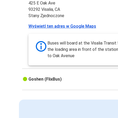
425 E Oak Ave
93292 Visalia, CA
Stany Zjednoczone
Wyświetl ten adres w Google Maps
Buses will board at the Visalia Transit 
the loading area in front of the statio
to Oak Avenue
Goshen (FlixBus)