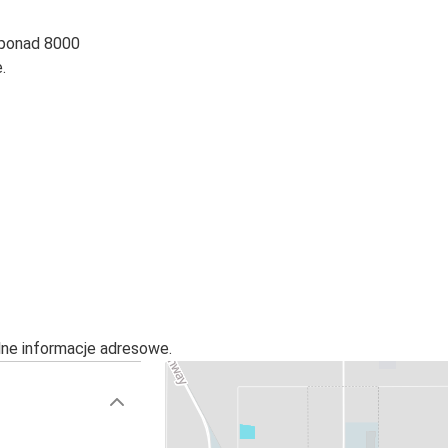
 ponad 8000
.
alne informacje adresowe.