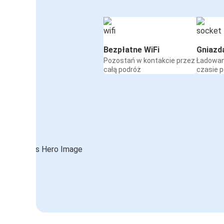
Bezpłatne WiFi
Gniazd
Pozostań w kontakcie przez
Ładowan
całą podróż
czasie 