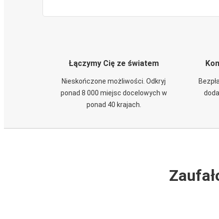
Łączymy Cię ze światem
Kom
Nieskończone możliwości. Odkryj
Bezpła
ponad 8 000 miejsc docelowych w
doda
ponad 40 krajach.
Zaufał