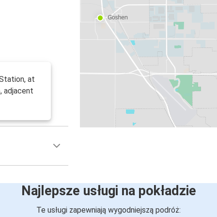
Station, at
n, adjacent
Najlepsze usługi na pokładzie
Te usługi zapewniają wygodniejszą podróż: