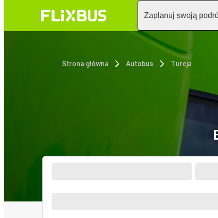
Zaplanuj swoją podr
Strona główna
Autobus
Turcja