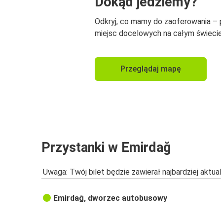
Dokąd jedziemy?
Odkryj, co mamy do zaoferowania –
miejsc docelowych na całym świecie
Przeglądaj mapę
Przystanki w Emirdağ
Uwaga: Twój bilet będzie zawierał najbardziej aktu
Emirdağ, dworzec autobusowy