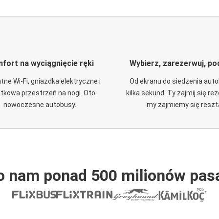
fort na wyciągnięcie ręki
Wybierz, zarezerwuj, po
tne Wi-Fi, gniazdka elektryczne i
Od ekranu do siedzenia aut
tkowa przestrzeń na nogi. Oto
kilka sekund. Ty zajmij się re
nowoczesne autobusy.
my zajmiemy się reszt
o nam ponad 500 milionów pas