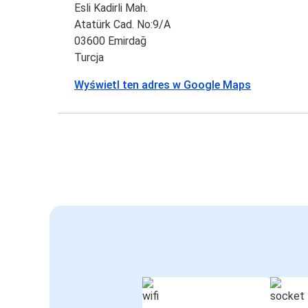
Esli Kadirli Mah.
Atatürk Cad. No:9/A
03600 Emirdağ
Turcja
Wyświetl ten adres w Google Maps