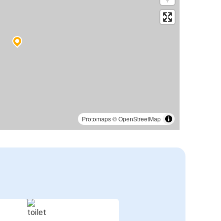
Protomaps
©
OpenStreetMap