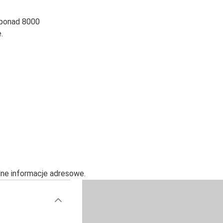
 ponad 8000
.
alne informacje adresowe.