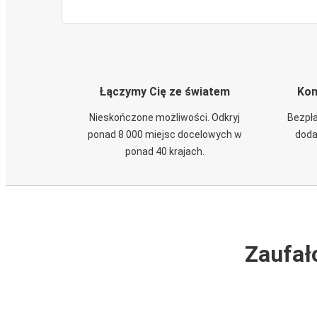
Łączymy Cię ze światem
Kom
Nieskończone możliwości. Odkryj
Bezpła
ponad 8 000 miejsc docelowych w
doda
ponad 40 krajach.
Zaufał