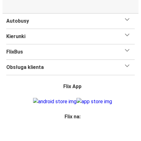
Autobusy
Kierunki
FlixBus
Obsługa klienta
Flix App
Flix na: