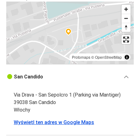
Protomaps
©
OpenStreetMap
San Candido
Via Drava - San Sepolcro 1 (Parking via Mantiger)
39038 San Candido
Włochy
Wyświetl ten adres w Google Maps