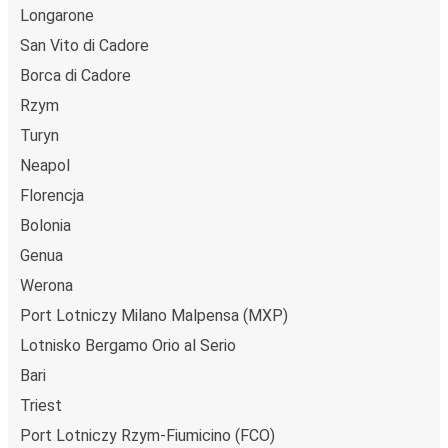
Longarone
San Vito di Cadore
Borca di Cadore
Rzym
Turyn
Neapol
Florencja
Bolonia
Genua
Werona
Port Lotniczy Milano Malpensa (MXP)
Lotnisko Bergamo Orio al Serio
Bari
Triest
Port Lotniczy Rzym-Fiumicino (FCO)