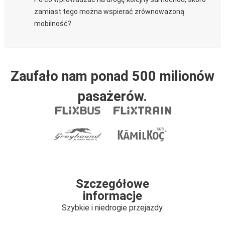
zamiast tego można wspierać zrównoważoną
mobilność?
Zaufało nam ponad 500 milionów
pasażerów.
Szczegółowe
informacje
Szybkie i niedrogie przejazdy.