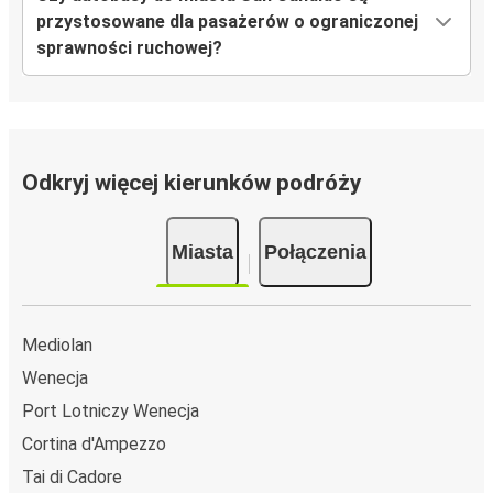
przystosowane dla pasażerów o ograniczonej
sprawności ruchowej?
Odkryj więcej kierunków podróży
Miasta
Połączenia
Mediolan
Wenecja
Port Lotniczy Wenecja
Cortina d'Ampezzo
Tai di Cadore