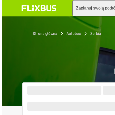
Zaplanuj swoją podr
Strona główna
Autobus
Serbia