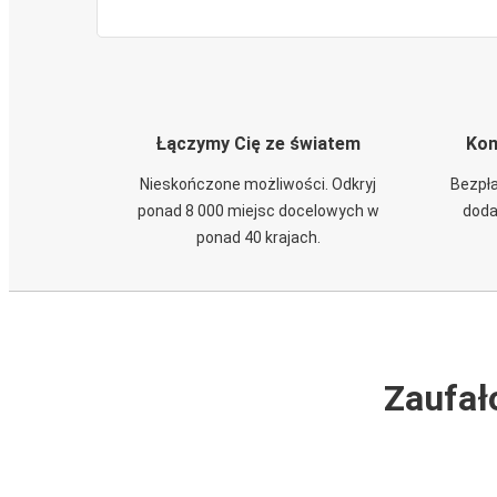
Łączymy Cię ze światem
Kom
Nieskończone możliwości. Odkryj
Bezpła
ponad 8 000 miejsc docelowych w
doda
ponad 40 krajach.
Zaufał