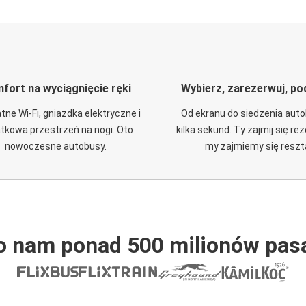
fort na wyciągnięcie ręki
Wybierz, zarezerwuj, po
tne Wi-Fi, gniazdka elektryczne i
Od ekranu do siedzenia aut
tkowa przestrzeń na nogi. Oto
kilka sekund. Ty zajmij się re
nowoczesne autobusy.
my zajmiemy się reszt
o nam ponad 500 milionów pas