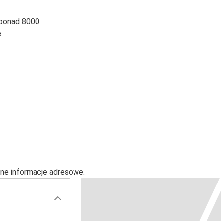
 ponad 8000
.
alne informacje adresowe.