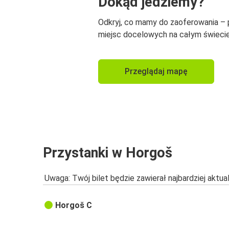
Dokąd jedziemy?
Odkryj, co mamy do zaoferowania –
miejsc docelowych na całym świecie
Przeglądaj mapę
Przystanki w Horgoš
Uwaga: Twój bilet będzie zawierał najbardziej aktu
Horgoš C