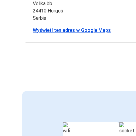
Velika bb
24410 Horgoš
Serbia
Wyświetl ten adres w Google Maps