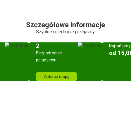
Szczegółowe informacje
Szybkie i niedrogie przejazdy.
2
Najtańsza 
od 15,0
Bezpośrednie
połączenia
Zobacz mapę