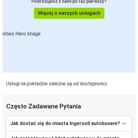
Podróżujesz z nami po raz pierwszy?
Więcej o naszych usługach
Usługi na pokładzie zależne są od dostępności
Często Zadawane Pytania
Jak dostać się do miasta Ingersoll autobusem?