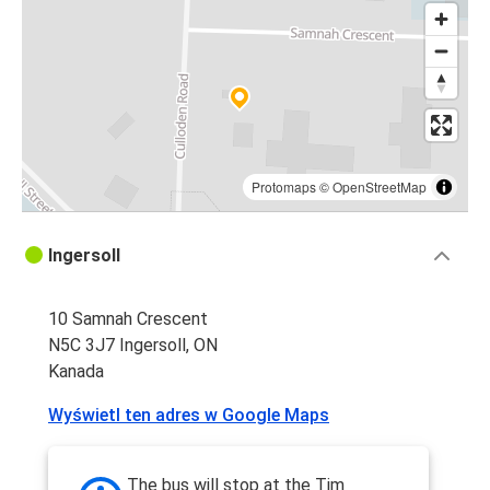
Protomaps
©
OpenStreetMap
Ingersoll
10 Samnah Crescent
N5C 3J7 Ingersoll, ON
Kanada
Wyświetl ten adres w Google Maps
The bus will stop at the Tim