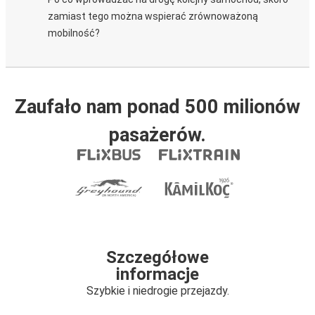
zamiast tego można wspierać zrównoważoną
mobilność?
Zaufało nam ponad 500 milionów
pasażerów.
Szczegółowe
informacje
Szybkie i niedrogie przejazdy.