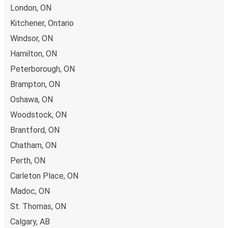
London, ON
Kitchener, Ontario
Windsor, ON
Hamilton, ON
Peterborough, ON
Brampton, ON
Oshawa, ON
Woodstock, ON
Brantford, ON
Chatham, ON
Perth, ON
Carleton Place, ON
Madoc, ON
St. Thomas, ON
Calgary, AB