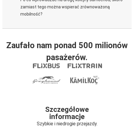
zamiast tego można wspierać zrównoważoną
mobilność?
Zaufało nam ponad 500 milionów
pasażerów.
Szczegółowe
informacje
Szybkie i niedrogie przejazdy.