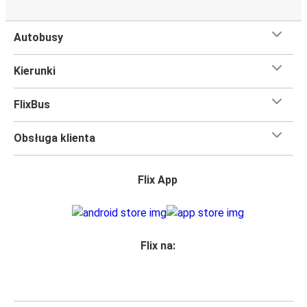
Autobusy
Kierunki
FlixBus
Obsługa klienta
Flix App
Flix na: