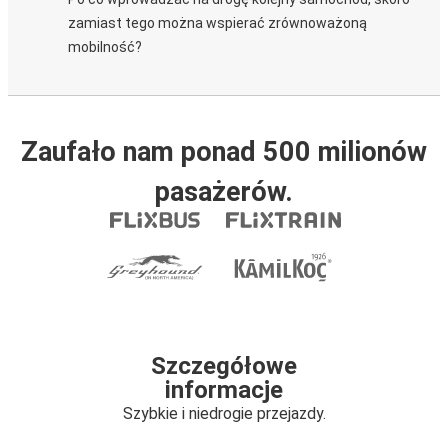
zamiast tego można wspierać zrównoważoną
mobilność?
Zaufało nam ponad 500 milionów
pasażerów.
Szczegółowe
informacje
Szybkie i niedrogie przejazdy.