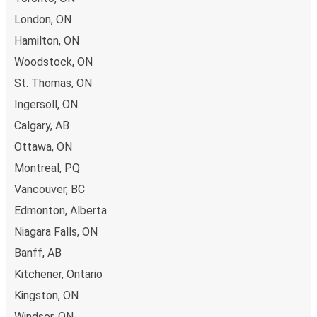
London, ON
Hamilton, ON
Woodstock, ON
St. Thomas, ON
Ingersoll, ON
Calgary, AB
Ottawa, ON
Montreal, PQ
Vancouver, BC
Edmonton, Alberta
Niagara Falls, ON
Banff, AB
Kitchener, Ontario
Kingston, ON
Windsor, ON