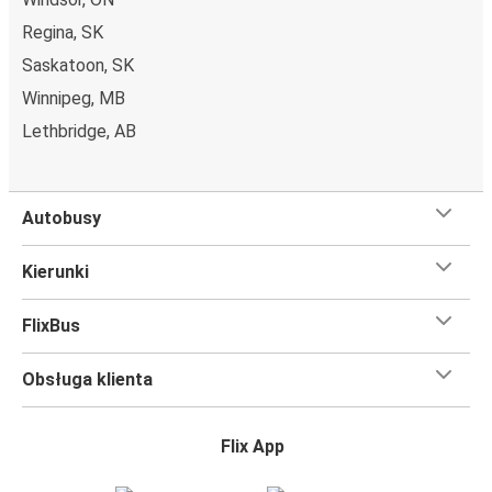
Regina, SK
Saskatoon, SK
Winnipeg, MB
Lethbridge, AB
Autobusy
Kierunki
FlixBus
Obsługa klienta
Flix App