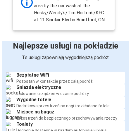
area by the car wash at the
Husky/Wendy's/Tim Horton's/KFC
at 11 Sinclair Blvd in Brantford, ON.
Najlepsze usługi na pokładzie
Te usługi zapewniają wygodniejszą podróż:
Bezpłatne WiFi
Pozostań w kontakcie przez całą podróż
Gniazda elektryczne
Ładowanie urządzeń w czasie podróży
Wygodne fotele
Dodatkowa przestrzeń na nogi i rozkładane fotele
Miejsce na bagaż
Przestrzeń do bezpiecznego przechowywania rzeczy
Toalety
Dogodnie dostępne w każdym autobusie FlixBus