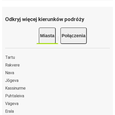
Odkryj więcej kierunków podróży
Miasta
Połączenia
Tartu
Rakvere
Nava
Jõgeva
Kassinurme
Puhtaleiva
Vägeva
Erala