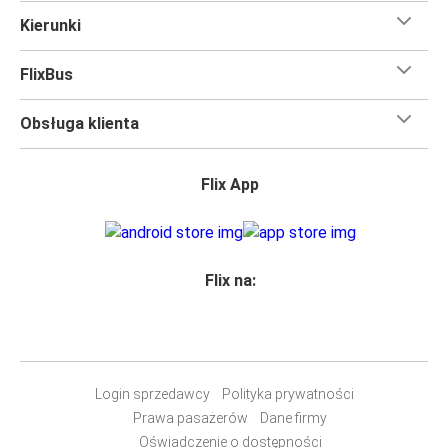
Kierunki
FlixBus
Obsługa klienta
Flix App
Flix na:
Login sprzedawcy
Polityka prywatności
Prawa pasażerów
Dane firmy
Oświadczenie o dostępności