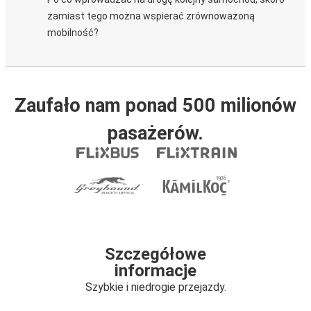
zamiast tego można wspierać zrównoważoną
mobilność?
Zaufało nam ponad 500 milionów
pasażerów.
Szczegółowe
informacje
Szybkie i niedrogie przejazdy.