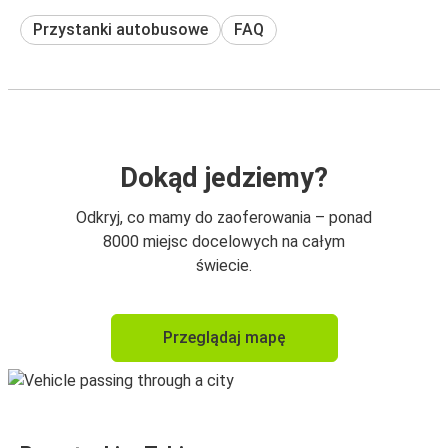
Przystanki autobusowe
FAQ
Dokąd jedziemy?
Odkryj, co mamy do zaoferowania – ponad
8000 miejsc docelowych na całym
świecie.
Przeglądaj mapę