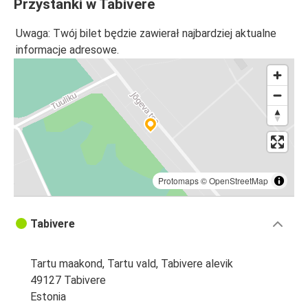
Przystanki w Tabivere
Uwaga: Twój bilet będzie zawierał najbardziej aktualne
informacje adresowe.
Protomaps
©
OpenStreetMap
Tabivere
Tartu maakond, Tartu vald, Tabivere alevik
49127 Tabivere
Estonia