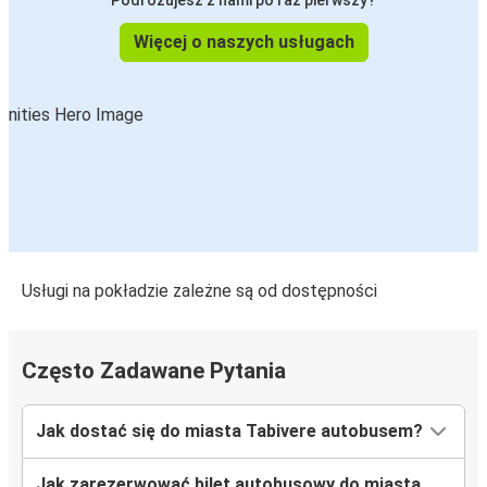
Podróżujesz z nami po raz pierwszy?
Więcej o naszych usługach
Usługi na pokładzie zależne są od dostępności
Często Zadawane Pytania
Jak dostać się do miasta Tabivere autobusem?
Jak zarezerwować bilet autobusowy do miasta