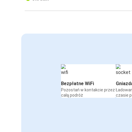
Bezpłatne WiFi
Gniazd
Pozostań w kontakcie przez
Ładowan
całą podróż
czasie 