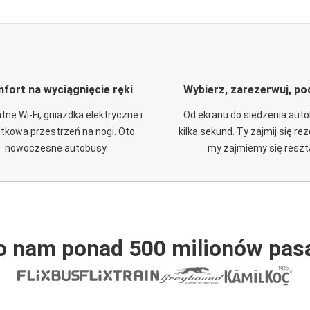
fort na wyciągnięcie ręki
Wybierz, zarezerwuj, po
tne Wi-Fi, gniazdka elektryczne i
Od ekranu do siedzenia aut
tkowa przestrzeń na nogi. Oto
kilka sekund. Ty zajmij się re
nowoczesne autobusy.
my zajmiemy się reszt
o nam ponad 500 milionów pas