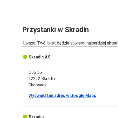
Przystanki w Skradin
Uwaga: Twój bilet będzie zawierał najbardziej aktu
Skradin AS
D56 56
22222 Skradin
Chorwacja
Wyświetl ten adres w Google Maps
Skradin