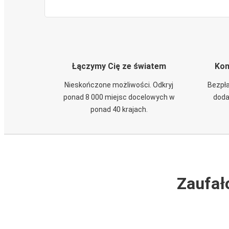
Łączymy Cię ze światem
Kom
Nieskończone możliwości. Odkryj
Bezpła
ponad 8 000 miejsc docelowych w
doda
ponad 40 krajach.
Zaufał