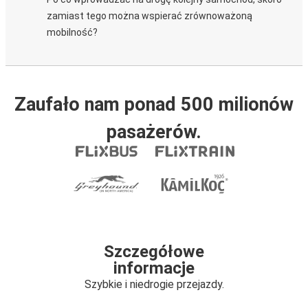
zamiast tego można wspierać zrównoważoną
mobilność?
Zaufało nam ponad 500 milionów
pasażerów.
Szczegółowe
informacje
Szybkie i niedrogie przejazdy.