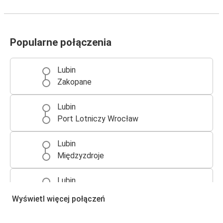
Popularne połączenia
Lubin
Zakopane
Lubin
Port Lotniczy Wrocław
Lubin
Międzyzdroje
Lubin
Gorzów Wielkopolski
Wyświetl więcej połączeń
Kraków