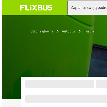
Zaplanuj swoją podr
Strona główna
Autobus
Turcja