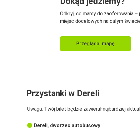
Dokąd jedziemy?
Odkryj, co mamy do zaoferowania –
miejsc docelowych na całym świecie
Przeglądaj mapę
Przystanki w Dereli
Uwaga: Twój bilet będzie zawierał najbardziej aktu
Dereli, dworzec autobusowy