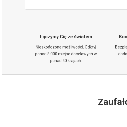
Łączymy Cię ze światem
Kom
Nieskończone możliwości. Odkryj
Bezpła
ponad 8 000 miejsc docelowych w
doda
ponad 40 krajach.
Zaufał