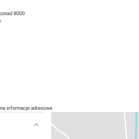
 ponad 8000
.
alne informacje adresowe.