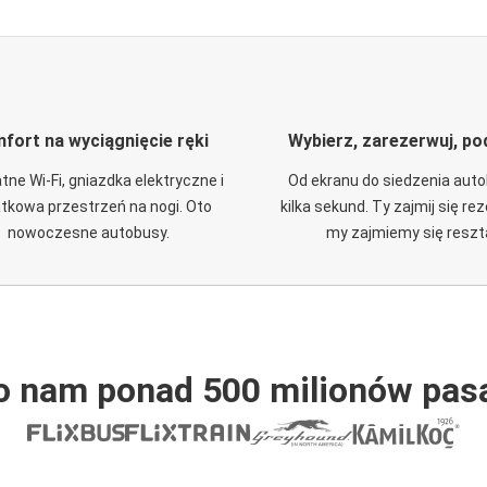
fort na wyciągnięcie ręki
Wybierz, zarezerwuj, po
tne Wi-Fi, gniazdka elektryczne i
Od ekranu do siedzenia aut
tkowa przestrzeń na nogi. Oto
kilka sekund. Ty zajmij się re
nowoczesne autobusy.
my zajmiemy się reszt
o nam ponad 500 milionów pas