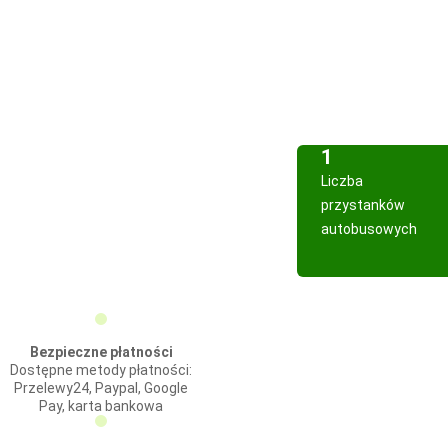
1
Liczba
przystanków
autobusowych
Bezpieczne płatności
Dostępne metody płatności:
Przelewy24, Paypal, Google
Pay, karta bankowa