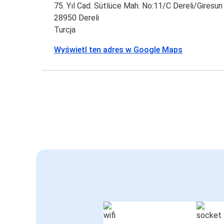
75. Yıl Cad. Sütlüce Mah. No:11/C Dereli/Giresun
28950 Dereli
Turcja
Wyświetl ten adres w Google Maps