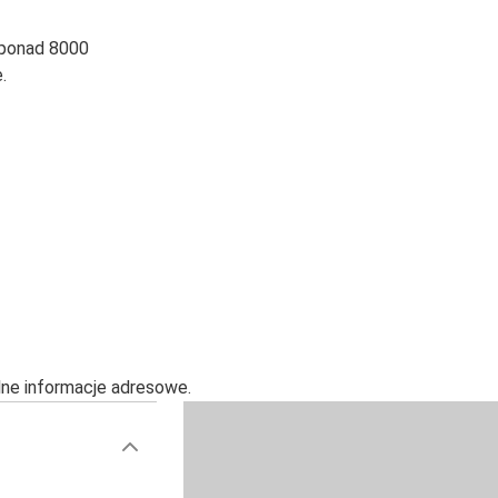
 ponad 8000
.
alne informacje adresowe.