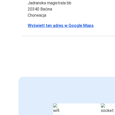
Jadranska magistrala bb
20340 Baćina
Chorwacja
Wyświetl ten adres w Google Maps