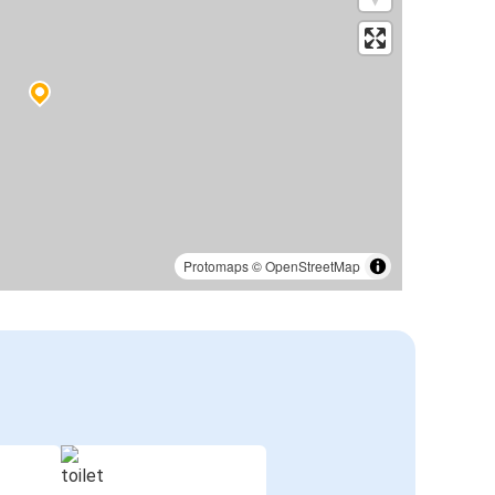
Protomaps
©
OpenStreetMap