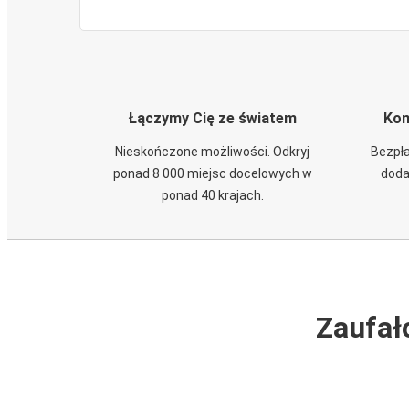
Łączymy Cię ze światem
Kom
Nieskończone możliwości. Odkryj
Bezpła
ponad 8 000 miejsc docelowych w
doda
ponad 40 krajach.
Zaufał