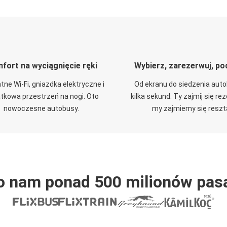
fort na wyciągnięcie ręki
Wybierz, zarezerwuj, po
tne Wi-Fi, gniazdka elektryczne i
Od ekranu do siedzenia aut
tkowa przestrzeń na nogi. Oto
kilka sekund. Ty zajmij się re
nowoczesne autobusy.
my zajmiemy się reszt
o nam ponad 500 milionów pas