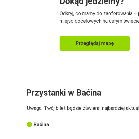
Dokąd jedziemy?
Odkryj, co mamy do zaoferowania –
miejsc docelowych na całym świecie
Przeglądaj mapę
Przystanki w Baćina
Uwaga: Twój bilet będzie zawierał najbardziej aktu
Baćina