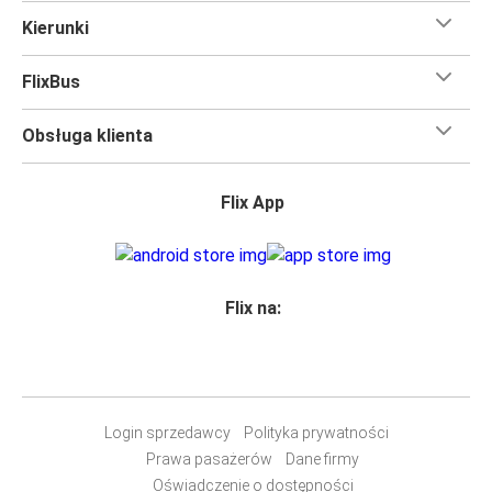
Kierunki
FlixBus
Obsługa klienta
Flix App
Flix na:
Login sprzedawcy
Polityka prywatności
Prawa pasażerów
Dane firmy
Oświadczenie o dostępności