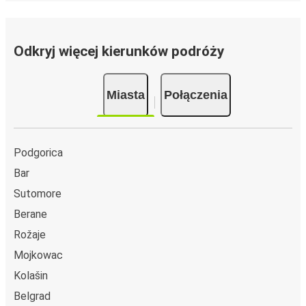
Odkryj więcej kierunków podróży
Miasta
Połączenia
Podgorica
Bar
Sutomore
Berane
Rožaje
Mojkowac
Kolašin
Belgrad