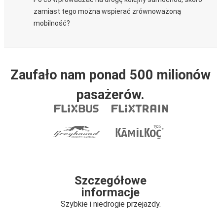
zamiast tego można wspierać zrównoważoną
mobilność?
Zaufało nam ponad 500 milionów
pasażerów.
Szczegółowe
informacje
Szybkie i niedrogie przejazdy.