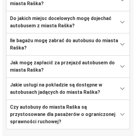
miasta Raška?
Do jakich miejsc docelowych mogę dojechać
autobusem z miasta Raška?
Ile bagażu mogę zabrać do autobusu do miasta
Raška?
Jak mogę zapłacić za przejazd autobusem do
miasta Raška?
Jakie usługi na pokładzie są dostępne w
autobusach jadących do miasta Raška?
Czy autobusy do miasta Raška są
przystosowane dla pasażerów o ograniczonej
sprawności ruchowej?