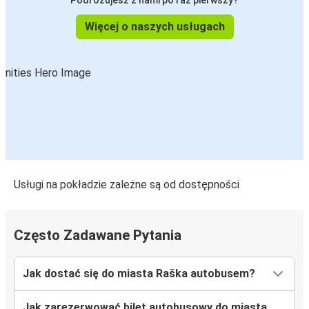
Podróżujesz z nami po raz pierwszy?
Więcej o naszych usługach
Usługi na pokładzie zależne są od dostępności
Często Zadawane Pytania
Jak dostać się do miasta Raška autobusem?
Jak zarezerwować bilet autobusowy do miasta