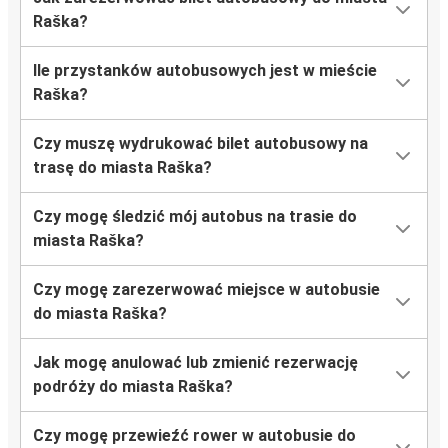
Raška?
Ile przystanków autobusowych jest w mieście
Raška?
Czy muszę wydrukować bilet autobusowy na
trasę do miasta Raška?
Czy mogę śledzić mój autobus na trasie do
miasta Raška?
Czy mogę zarezerwować miejsce w autobusie
do miasta Raška?
Jak mogę anulować lub zmienić rezerwację
podróży do miasta Raška?
Czy mogę przewieźć rower w autobusie do