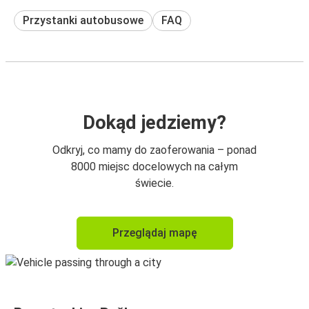
Przystanki autobusowe
FAQ
Dokąd jedziemy?
Odkryj, co mamy do zaoferowania – ponad
8000 miejsc docelowych na całym
świecie.
Przeglądaj mapę