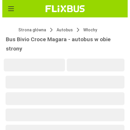
Strona główna
Autobus
Włochy
Bus Bivio Croce Magara - autobus w obie
strony