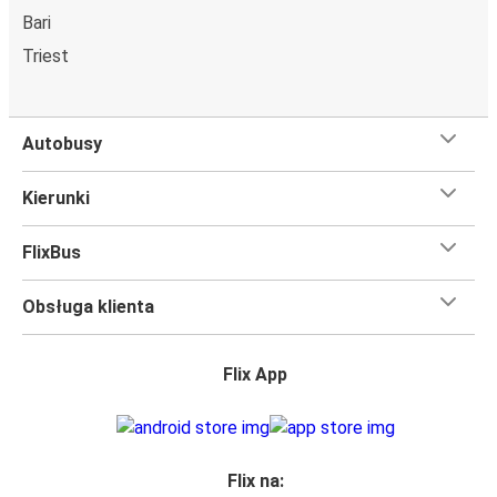
Bari
Triest
Autobusy
Kierunki
FlixBus
Obsługa klienta
Flix App
Flix na: