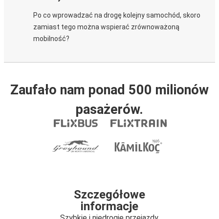
Po co wprowadzać na drogę kolejny samochód, skoro
zamiast tego można wspierać zrównoważoną
mobilność?
Zaufało nam ponad 500 milionów
pasażerów.
Szczegółowe
informacje
Szybkie i niedrogie przejazdy.