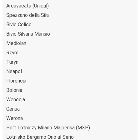
Arcavacata (Unical)
Spezzano della Sila
Bivio Celico
Bivio Silvana Mansio
Mediolan
Rzym
Turyn
Neapol
Florencja
Bolonia
Wenecja
Genua
Werona
Port Lotniczy Milano Malpensa (MXP)
Lotnisko Bergamo Orio al Serio