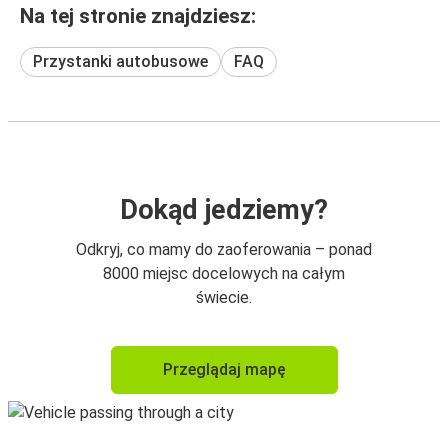
Na tej stronie znajdziesz:
Przystanki autobusowe
FAQ
Dokąd jedziemy?
Odkryj, co mamy do zaoferowania – ponad
8000 miejsc docelowych na całym
świecie.
Przeglądaj mapę