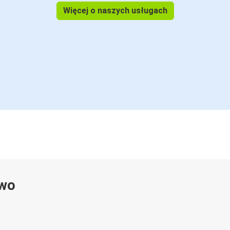
Więcej o naszych usługach
ywo