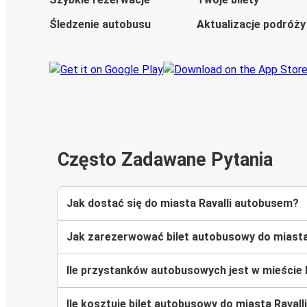
Śledzenie autobusu
Aktualizacje podróży
Często Zadawane Pytania
Jak dostać się do miasta Ravalli autobusem?
Jak zarezerwować bilet autobusowy do miasta
Ile przystanków autobusowych jest w mieście R
Ile kosztuje bilet autobusowy do miasta Ravall