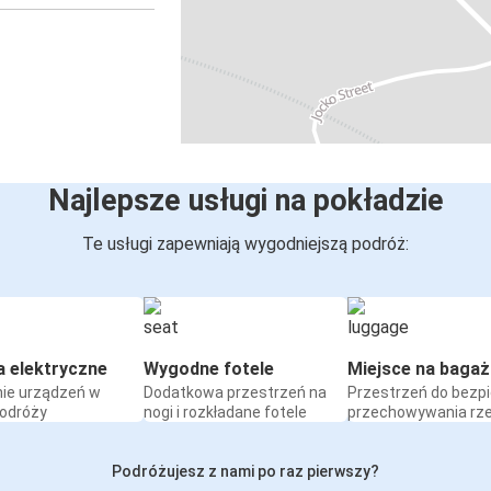
Najlepsze usługi na pokładzie
Te usługi zapewniają wygodniejszą podróż:
a elektryczne
Wygodne fotele
Miejsce na bagaż
ie urządzeń w
Dodatkowa przestrzeń na
Przestrzeń do bezp
podróży
nogi i rozkładane fotele
przechowywania rz
Podróżujesz z nami po raz pierwszy?