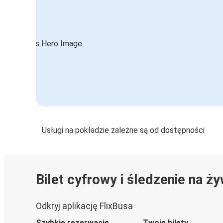
Usługi na pokładzie zależne są od dostępności
Bilet cyfrowy i śledzenie na ż
Odkryj aplikację FlixBusa
Szybkie rezerwacje
Twoje bilety