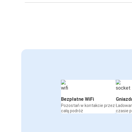
Bezpłatne WiFi
Gniazd
Pozostań w kontakcie przez
Ładowan
całą podróż
czasie 