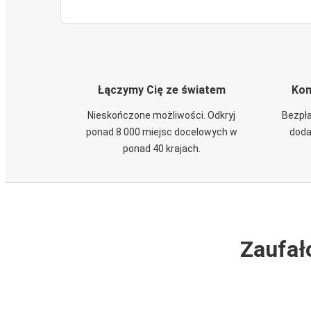
Łączymy Cię ze światem
Kom
Nieskończone możliwości. Odkryj
Bezpła
ponad 8 000 miejsc docelowych w
doda
ponad 40 krajach.
Zaufał