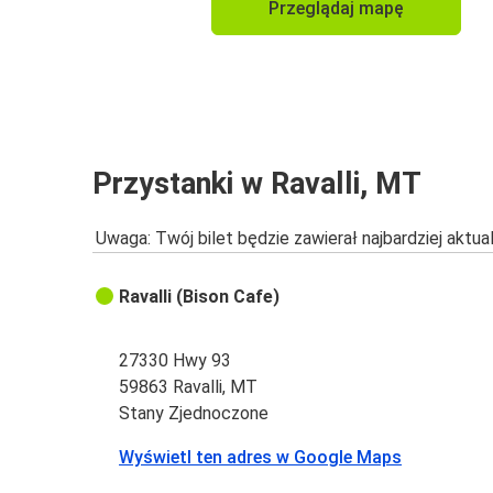
Przeglądaj mapę
Przystanki w Ravalli, MT
Uwaga: Twój bilet będzie zawierał najbardziej aktu
Ravalli (Bison Cafe)
27330 Hwy 93
59863 Ravalli, MT
Stany Zjednoczone
Wyświetl ten adres w Google Maps