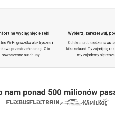
fort na wyciągnięcie ręki
Wybierz, zarezerwuj, po
tne Wi-Fi, gniazdka elektryczne i
Od ekranu do siedzenia aut
tkowa przestrzeń na nogi. Oto
kilka sekund. Ty zajmij się re
nowoczesne autobusy.
my zajmiemy się reszt
o nam ponad 500 milionów pas