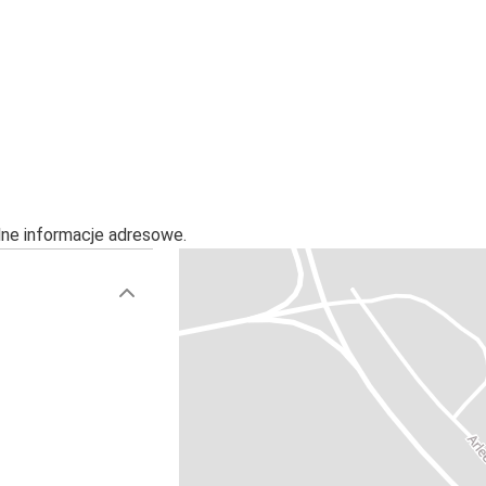
alne informacje adresowe.