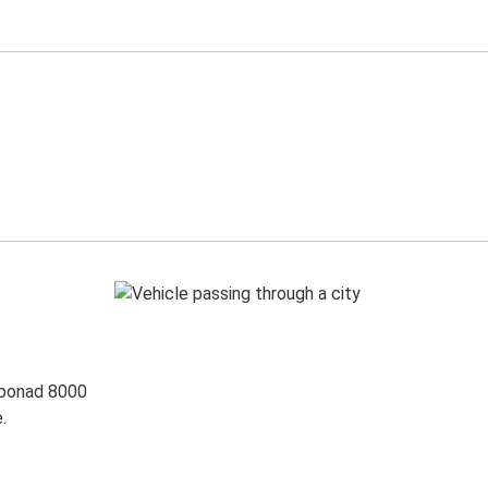
 ponad 8000
.