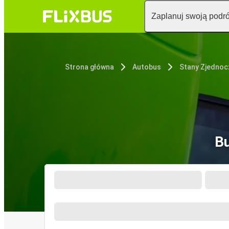
Zaplanuj swoją podr
Strona główna
Autobus
Stany Zjedno
Bu