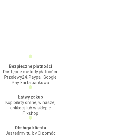
Bezpieczne płatności
Dostępne metody płatności:
Przelewy24, Paypal, Google
Pay, karta bankowa
Łatwy zakup
Kup bilety online, w naszej
aplikacji lub w sklepie
Flixshop
Obsługa klienta
Jesteśmy tu, by Ci pomóc