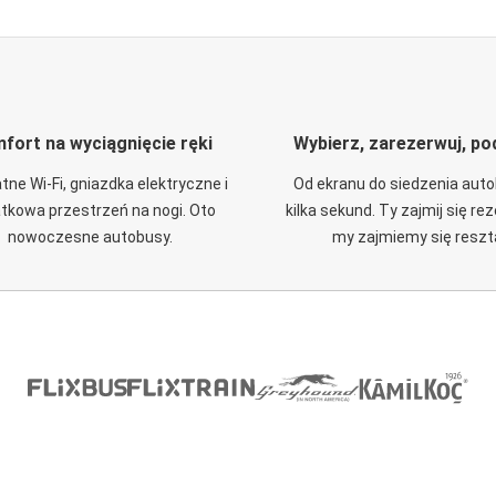
fort na wyciągnięcie ręki
Wybierz, zarezerwuj, po
tne Wi-Fi, gniazdka elektryczne i
Od ekranu do siedzenia aut
tkowa przestrzeń na nogi. Oto
kilka sekund. Ty zajmij się re
nowoczesne autobusy.
my zajmiemy się reszt