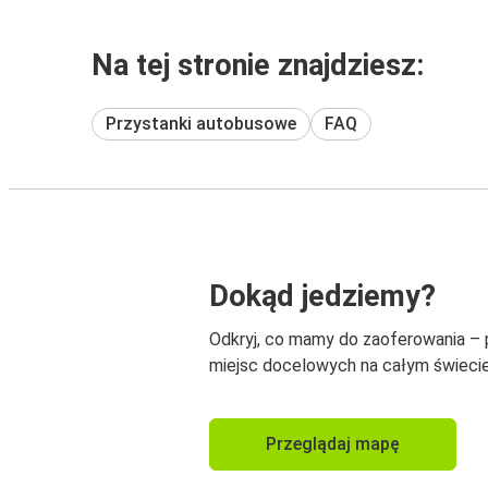
Na tej stronie znajdziesz:
Przystanki autobusowe
FAQ
Dokąd jedziemy?
Odkryj, co mamy do zaoferowania –
miejsc docelowych na całym świecie
Przeglądaj mapę