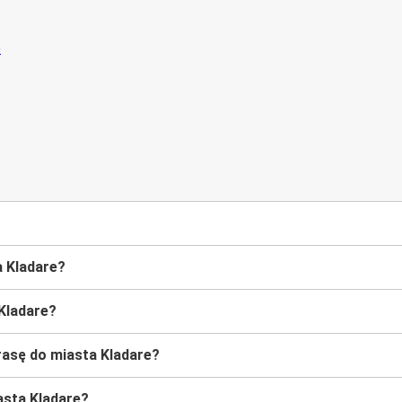
 Kladare?
Kladare?
asę do miasta Kladare?
asta Kladare?