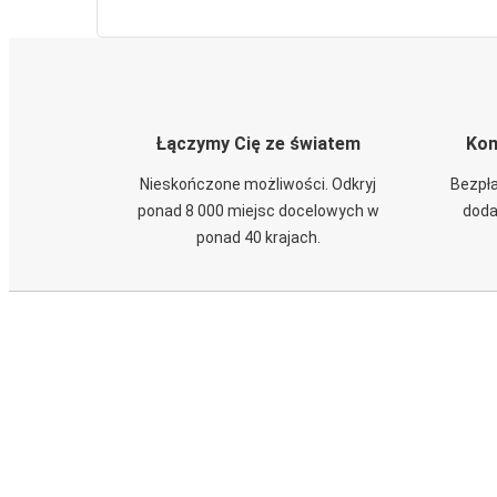
Łączymy Cię ze światem
Kom
Nieskończone możliwości. Odkryj
Bezpła
ponad 8 000 miejsc docelowych w
doda
ponad 40 krajach.