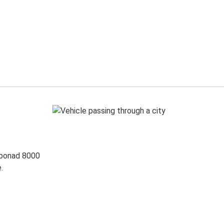
 ponad 8000
.