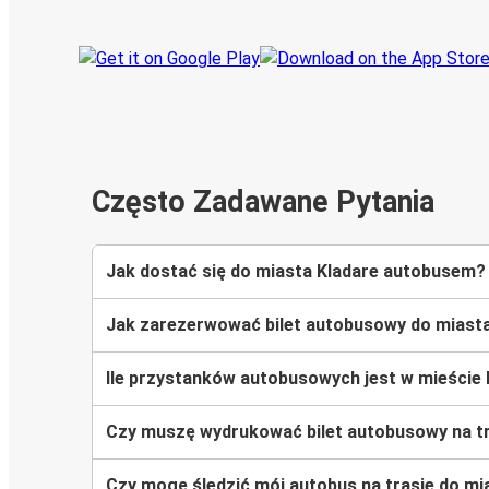
Często Zadawane Pytania
Jak dostać się do miasta Kladare autobusem?
Jak zarezerwować bilet autobusowy do miasta
Ile przystanków autobusowych jest w mieście 
Czy muszę wydrukować bilet autobusowy na tr
Czy mogę śledzić mój autobus na trasie do mi