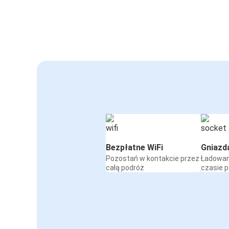
Bezpłatne WiFi
Gniazd
Pozostań w kontakcie przez
Ładowan
całą podróż
czasie 