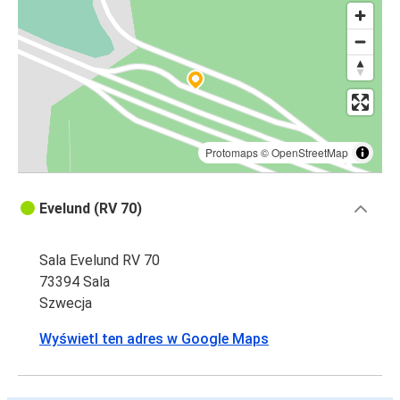
Protomaps
©
OpenStreetMap
Evelund (RV 70)
Sala Evelund RV 70
73394 Sala
Szwecja
Wyświetl ten adres w Google Maps