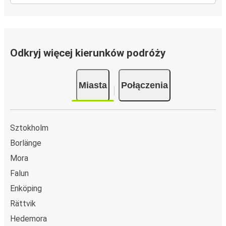
Odkryj więcej kierunków podróży
Miasta
Połączenia
Sztokholm
Borlänge
Mora
Falun
Enköping
Rättvik
Hedemora