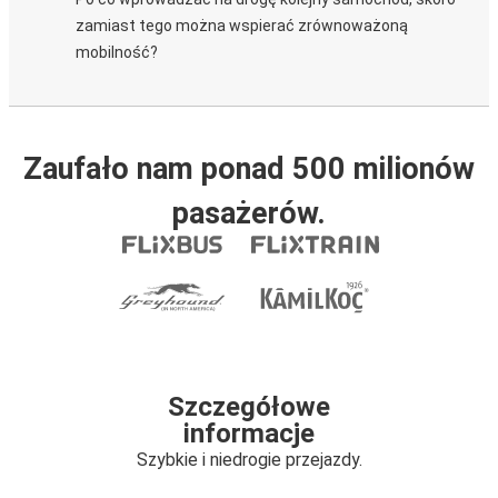
zamiast tego można wspierać zrównoważoną
mobilność?
Zaufało nam ponad 500 milionów
pasażerów.
Szczegółowe
informacje
Szybkie i niedrogie przejazdy.