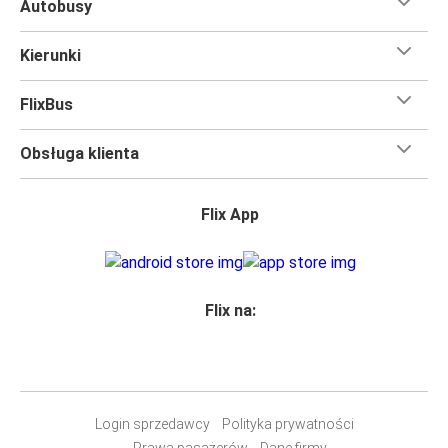
Autobusy
Kierunki
FlixBus
Obsługa klienta
Flix App
Flix na:
Login sprzedawcy
Polityka prywatności
Prawa pasażerów
Dane firmy