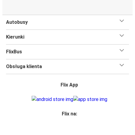
Autobusy
Kierunki
FlixBus
Obsługa klienta
Flix App
Flix na: