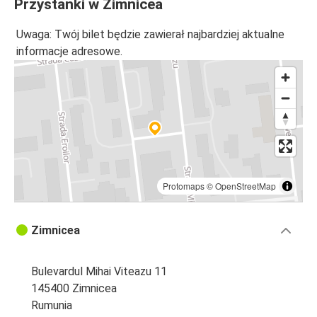
Przystanki w Zimnicea
Uwaga: Twój bilet będzie zawierał najbardziej aktualne
informacje adresowe.
Protomaps
©
OpenStreetMap
Zimnicea
Bulevardul Mihai Viteazu 11
145400 Zimnicea
Rumunia