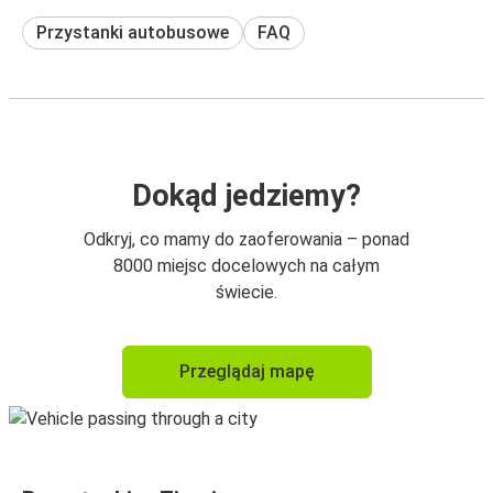
Przystanki autobusowe
FAQ
Dokąd jedziemy?
Odkryj, co mamy do zaoferowania – ponad
8000 miejsc docelowych na całym
świecie.
Przeglądaj mapę