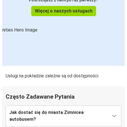
Podróżujesz z nami po raz pierwszy?
Więcej o naszych usługach
Usługi na pokładzie zależne są od dostępności
Często Zadawane Pytania
Jak dostać się do miasta Zimnicea
autobusem?