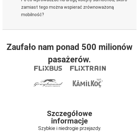
zamiast tego można wspierać zrównoważoną
mobilność?
Zaufało nam ponad 500 milionów
pasażerów.
Szczegółowe
informacje
Szybkie i niedrogie przejazdy.