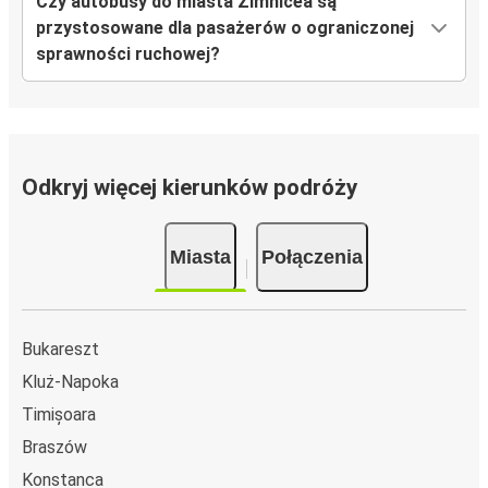
Czy autobusy do miasta Zimnicea są
przystosowane dla pasażerów o ograniczonej
sprawności ruchowej?
Odkryj więcej kierunków podróży
Miasta
Połączenia
Bukareszt
Kluż-Napoka
Timișoara
Braszów
Konstanca