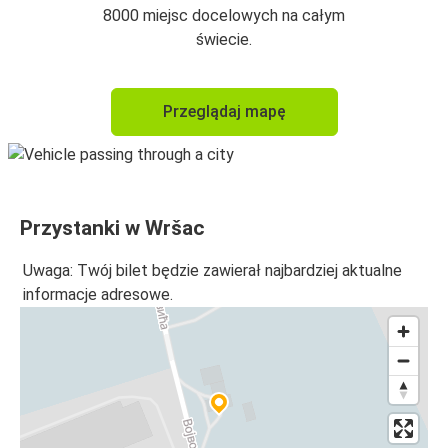
8000 miejsc docelowych na całym
świecie.
Przeglądaj mapę
Przystanki w Wršac
Uwaga: Twój bilet będzie zawierał najbardziej aktualne
informacje adresowe.