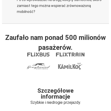
zamiast tego można wspierać zrównoważoną
mobilność?
Zaufało nam ponad 500 milionów
pasażerów.
Szczegółowe
informacje
Szybkie i niedrogie przejazdy.