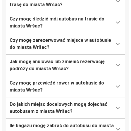
trasę do miasta Wršac?
Czy mogę śledzić mój autobus na trasie do
miasta Wršac?
Czy mogę zarezerwować miejsce w autobusie
do miasta Wršac?
Jak mogę anulować lub zmienić rezerwację
podróży do miasta Wršac?
Czy mogę przewieźć rower w autobusie do
miasta Wršac?
Do jakich miejsc docelowych mogę dojechać
autobusem z miasta Wršac?
Ile bagażu mogę zabrać do autobusu do miasta