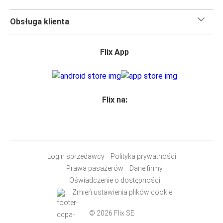
Obsługa klienta
Flix App
Flix na:
Login sprzedawcy
Polityka prywatności
Prawa pasażerów
Dane firmy
Oświadczenie o dostępności
Zmień ustawienia plików cookie
© 2026 Flix SE