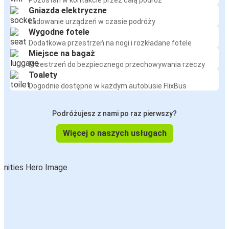
Pozostań w kontakcie przez całą podróż
Gniazda elektryczne
Ładowanie urządzeń w czasie podróży
Wygodne fotele
Dodatkowa przestrzeń na nogi i rozkładane fotele
Miejsce na bagaż
Przestrzeń do bezpiecznego przechowywania rzeczy
Toalety
Dogodnie dostępne w każdym autobusie FlixBus
Podróżujesz z nami po raz pierwszy?
Więcej o naszych usługach