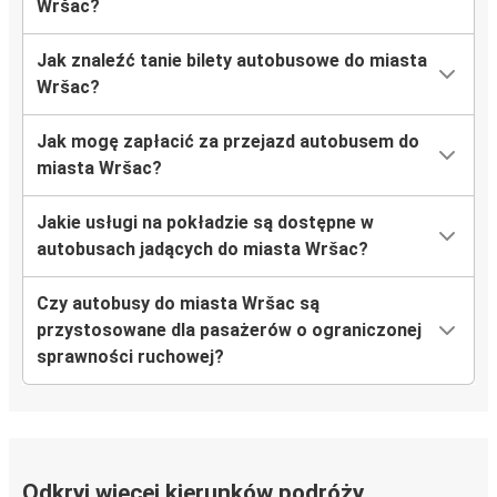
Wršac?
Jak znaleźć tanie bilety autobusowe do miasta
Wršac?
Jak mogę zapłacić za przejazd autobusem do
miasta Wršac?
Jakie usługi na pokładzie są dostępne w
autobusach jadących do miasta Wršac?
Czy autobusy do miasta Wršac są
przystosowane dla pasażerów o ograniczonej
sprawności ruchowej?
Odkryj więcej kierunków podróży