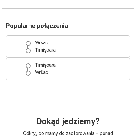
Popularne połączenia
Wršac
Timișoara
Timișoara
Wršac
Dokąd jedziemy?
Odkryj, co mamy do zaoferowania – ponad