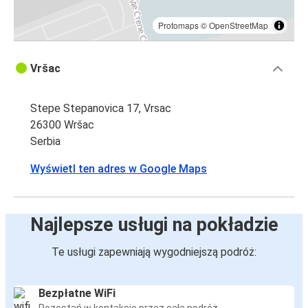
Protomaps
©
OpenStreetMap
Vršac
Stepe Stepanovica 17, Vrsac
26300 Wršac
Serbia
Wyświetl ten adres w Google Maps
Najlepsze usługi na pokładzie
Te usługi zapewniają wygodniejszą podróż:
Bezpłatne WiFi