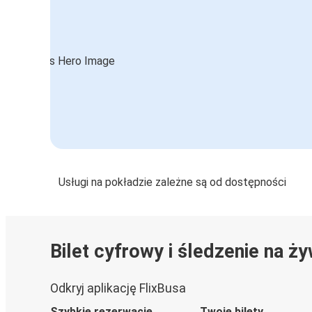
Usługi na pokładzie zależne są od dostępności
Bilet cyfrowy i śledzenie na ż
Odkryj aplikację FlixBusa
Szybkie rezerwacje
Twoje bilety