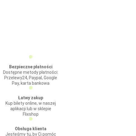
Bezpieczne płatności
Dostępne metody płatności:
Przelewy24, Paypal, Google
Pay, karta bankowa
Łatwy zakup
Kup bilety online, w naszej
aplikacji lub w sklepie
Flixshop
Obsługa klienta
Jesteśmy tu, by Ci pomóc