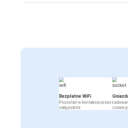
Bezpłatne WiFi
Gniazd
Pozostań w kontakcie przez
Ładowan
całą podróż
czasie 