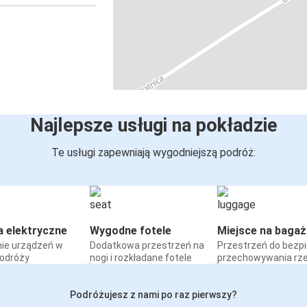
Najlepsze usługi na pokładzie
Te usługi zapewniają wygodniejszą podróż:
a elektryczne
Wygodne fotele
Miejsce na bagaż
ie urządzeń w
Dodatkowa przestrzeń na
Przestrzeń do bezp
podróży
nogi i rozkładane fotele
przechowywania rz
Podróżujesz z nami po raz pierwszy?