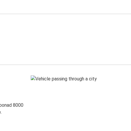
 ponad 8000
.