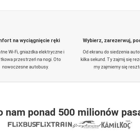
fort na wyciągnięcie ręki
Wybierz, zarezerwuj, po
tne Wi-Fi, gniazdka elektryczne i
Od ekranu do siedzenia aut
tkowa przestrzeń na nogi. Oto
kilka sekund. Ty zajmij się re
nowoczesne autobusy.
my zajmiemy się reszt
o nam ponad 500 milionów pas