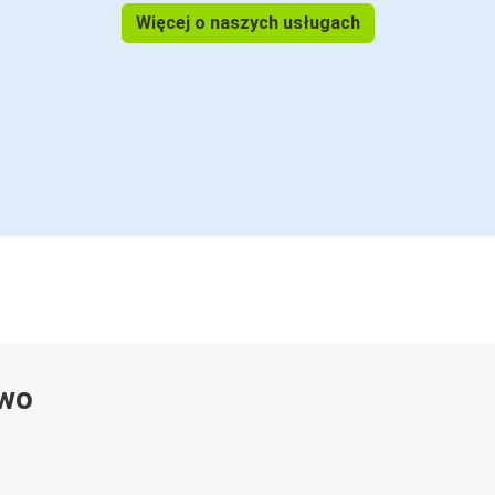
Więcej o naszych usługach
ywo