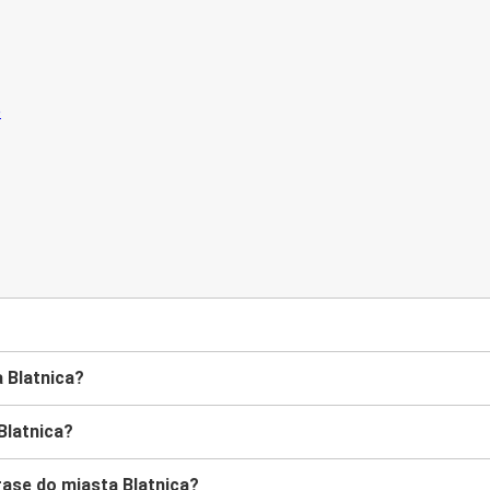
?
 Blatnica?
Blatnica?
asę do miasta Blatnica?