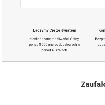
Łączymy Cię ze światem
Kom
Nieskończone możliwości. Odkryj
Bezpła
ponad 8 000 miejsc docelowych w
doda
ponad 40 krajach.
Zaufał