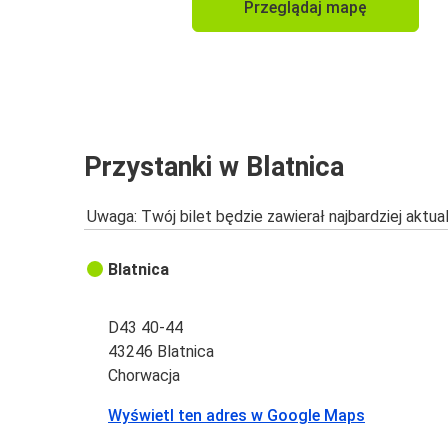
Przeglądaj mapę
Przystanki w Blatnica
Uwaga: Twój bilet będzie zawierał najbardziej aktu
Blatnica
D43 40-44
43246 Blatnica
Chorwacja
Wyświetl ten adres w Google Maps