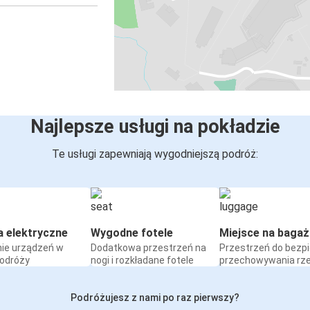
Najlepsze usługi na pokładzie
Te usługi zapewniają wygodniejszą podróż:
a elektryczne
Wygodne fotele
Miejsce na bagaż
ie urządzeń w
Dodatkowa przestrzeń na
Przestrzeń do bezp
podróży
nogi i rozkładane fotele
przechowywania rz
Podróżujesz z nami po raz pierwszy?