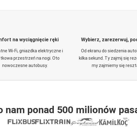
fort na wyciągnięcie ręki
Wybierz, zarezerwuj, po
tne Wi-Fi, gniazdka elektryczne i
Od ekranu do siedzenia aut
tkowa przestrzeń na nogi. Oto
kilka sekund. Ty zajmij się re
nowoczesne autobusy.
my zajmiemy się reszt
o nam ponad 500 milionów pas