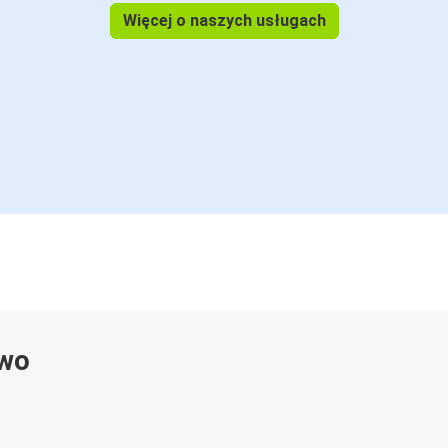
Więcej o naszych usługach
ywo