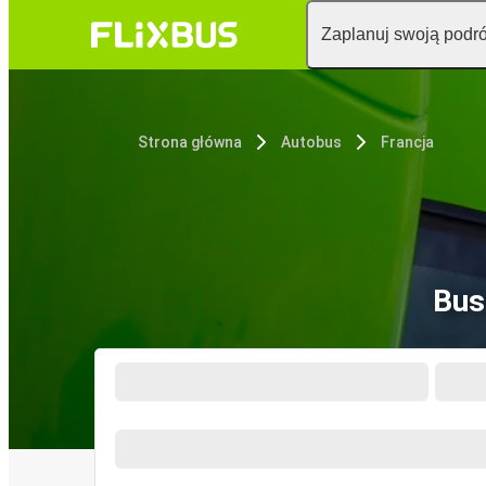
Zaplanuj swoją podr
Strona główna
Autobus
Francja
Bus