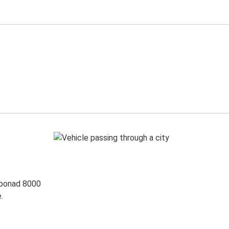
 ponad 8000
.