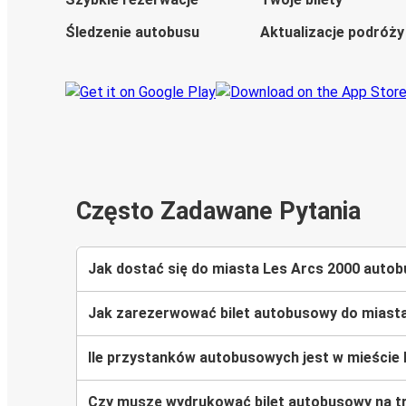
Śledzenie autobusu
Aktualizacje podróży
Często Zadawane Pytania
Jak dostać się do miasta Les Arcs 2000 auto
Jak zarezerwować bilet autobusowy do miast
Ile przystanków autobusowych jest w mieście
Czy muszę wydrukować bilet autobusowy na tr