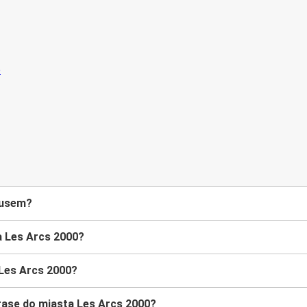
busem?
a Les Arcs 2000?
 Les Arcs 2000?
asę do miasta Les Arcs 2000?