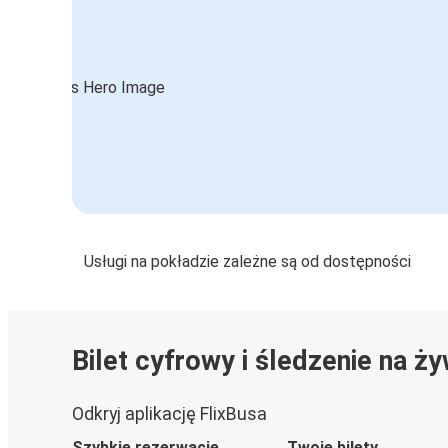
Usługi na pokładzie zależne są od dostępności
Bilet cyfrowy i śledzenie na ż
Odkryj aplikację FlixBusa
Szybkie rezerwacje
Twoje bilety