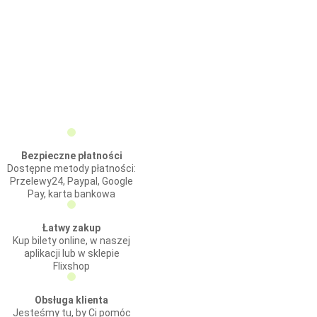
Bezpieczne płatności
Dostępne metody płatności:
Przelewy24, Paypal, Google
Pay, karta bankowa
Łatwy zakup
Kup bilety online, w naszej
aplikacji lub w sklepie
Flixshop
Obsługa klienta
Jesteśmy tu, by Ci pomóc