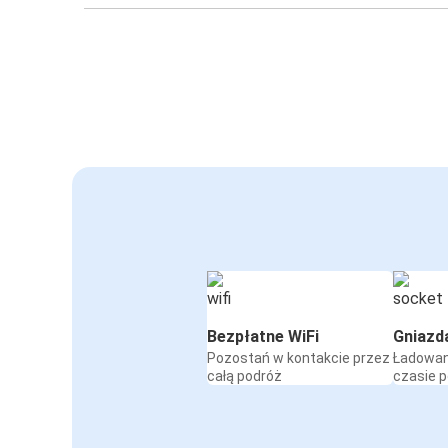
Bezpłatne WiFi
Gniazd
Pozostań w kontakcie przez
Ładowan
całą podróż
czasie 