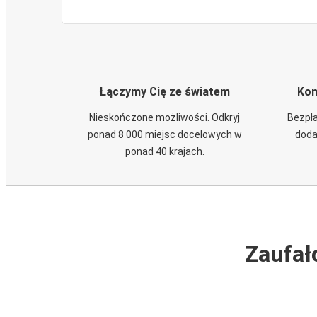
Łączymy Cię ze światem
Kom
Nieskończone możliwości. Odkryj
Bezpła
ponad 8 000 miejsc docelowych w
doda
ponad 40 krajach.
Zaufał