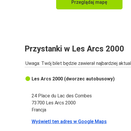
Przeglądaj mapę
Przystanki w Les Arcs 2000
Uwaga: Twój bilet będzie zawierał najbardziej aktu
Les Arcs 2000 (dworzec autobusowy)
24 Place du Lac des Combes
73700 Les Arcs 2000
Francja
Wyświetl ten adres w Google Maps