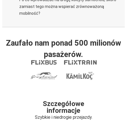
zamiast tego można wspierać zrównoważoną
mobilność?
Zaufało nam ponad 500 milionów
pasażerów.
Szczegółowe
informacje
Szybkie i niedrogie przejazdy.