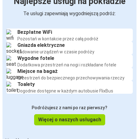
Najlepsze usługi na pokładzie
Te usługi zapewniają wygodniejszą podróż:
Bezpłatne WiFi
Pozostań w kontakcie przez całą podróż
Gniazda elektryczne
Ładowanie urządzeń w czasie podróży
Wygodne fotele
Dodatkowa przestrzeń na nogi i rozkładane fotele
Miejsce na bagaż
Przestrzeń do bezpiecznego przechowywania rzeczy
Toalety
Dogodnie dostępne w każdym autobusie FlixBus
Podróżujesz z nami po raz pierwszy?
Więcej o naszych usługach