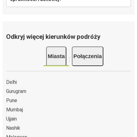
Odkryj więcej kierunków podróży
Miasta
Połączenia
Delhi
Gurugram
Pune
Mumbaj
Ujjain
Nashik