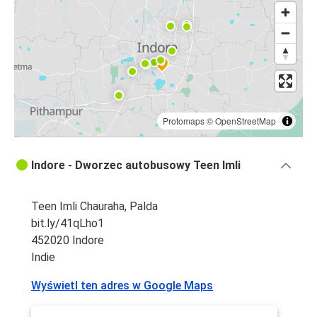
Protomaps
©
OpenStreetMap
Indore - Dworzec autobusowy Teen Imli
Teen Imli Chauraha, Palda
bit.ly/41qLho1
452020 Indore
Indie
Wyświetl ten adres w Google Maps