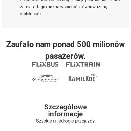
zamiast tego można wspierać zrównoważoną
mobilność?
Zaufało nam ponad 500 milionów
pasażerów.
Szczegółowe
informacje
Szybkie i niedrogie przejazdy.