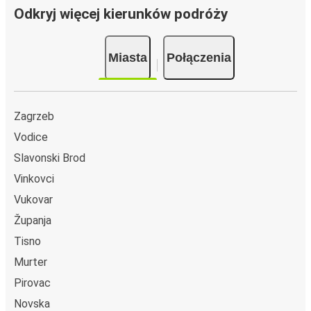
Odkryj więcej kierunków podróży
Miasta
Połączenia
Zagrzeb
Vodice
Slavonski Brod
Vinkovci
Vukovar
Županja
Tisno
Murter
Pirovac
Novska