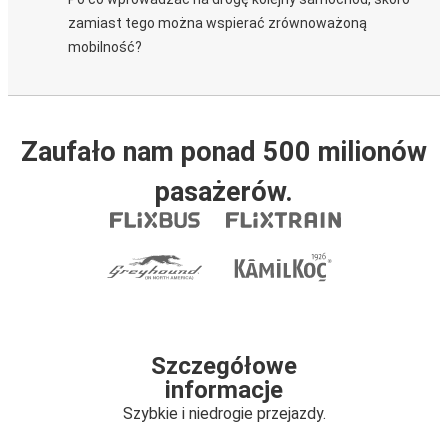
zamiast tego można wspierać zrównoważoną
mobilność?
Zaufało nam ponad 500 milionów
pasażerów.
Szczegółowe
informacje
Szybkie i niedrogie przejazdy.