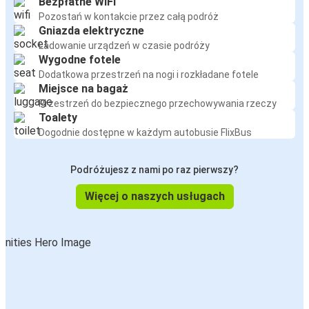
Bezpłatne WiFi
Pozostań w kontakcie przez całą podróż
Gniazda elektryczne
Ładowanie urządzeń w czasie podróży
Wygodne fotele
Dodatkowa przestrzeń na nogi i rozkładane fotele
Miejsce na bagaż
Przestrzeń do bezpiecznego przechowywania rzeczy
Toalety
Dogodnie dostępne w każdym autobusie FlixBus
Podróżujesz z nami po raz pierwszy?
Więcej o naszych usługach