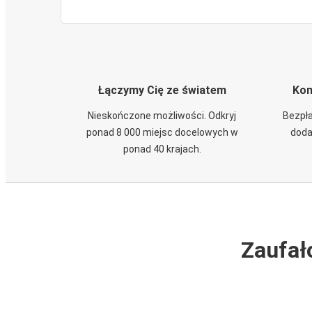
Łączymy Cię ze światem
Kom
Nieskończone możliwości. Odkryj
Bezpła
ponad 8 000 miejsc docelowych w
doda
ponad 40 krajach.
Zaufał