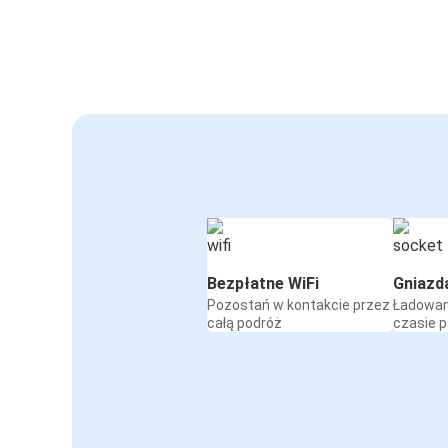
Bezpłatne WiFi
Gniazd
Pozostań w kontakcie przez
Ładowan
całą podróż
czasie 