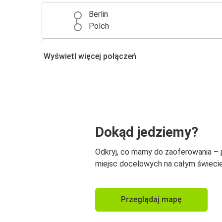
Berlin
Polch
Polch
Wyświetl więcej połączeń
Berlin
Dokąd jedziemy?
Odkryj, co mamy do zaoferowania –
miejsc docelowych na całym świecie
Przeglądaj mapę