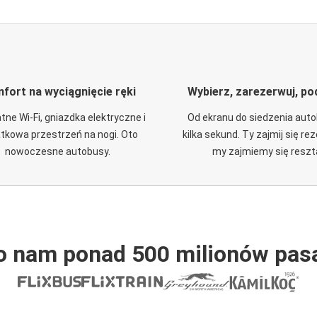
fort na wyciągnięcie ręki
Wybierz, zarezerwuj, po
tne Wi-Fi, gniazdka elektryczne i
Od ekranu do siedzenia aut
tkowa przestrzeń na nogi. Oto
kilka sekund. Ty zajmij się re
nowoczesne autobusy.
my zajmiemy się reszt
o nam ponad 500 milionów pas