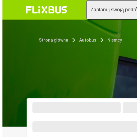
Zaplanuj swoją podr
Strona główna
Autobus
Niemcy