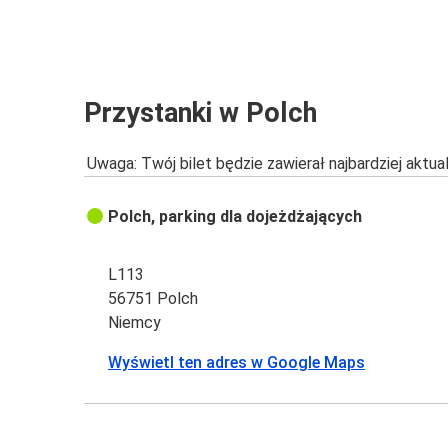
Przystanki w Polch
Uwaga: Twój bilet będzie zawierał najbardziej aktu
Polch, parking dla dojeżdżających
L113
56751 Polch
Niemcy
Wyświetl ten adres w Google Maps