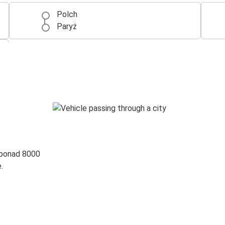
Polch
Paryż
 ponad 8000
.