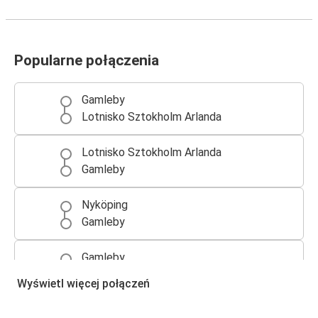
Popularne połączenia
Gamleby
Lotnisko Sztokholm Arlanda
Lotnisko Sztokholm Arlanda
Gamleby
Nyköping
Gamleby
Gamleby
Nyköping
Wyświetl więcej połączeń