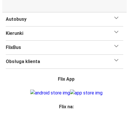
Autobusy
Kierunki
FlixBus
Obsługa klienta
Flix App
Flix na: