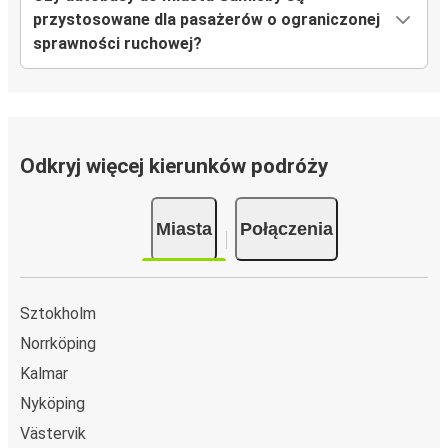
przystosowane dla pasażerów o ograniczonej
sprawności ruchowej?
Odkryj więcej kierunków podróży
Miasta
Połączenia
Sztokholm
Norrköping
Kalmar
Nyköping
Västervik