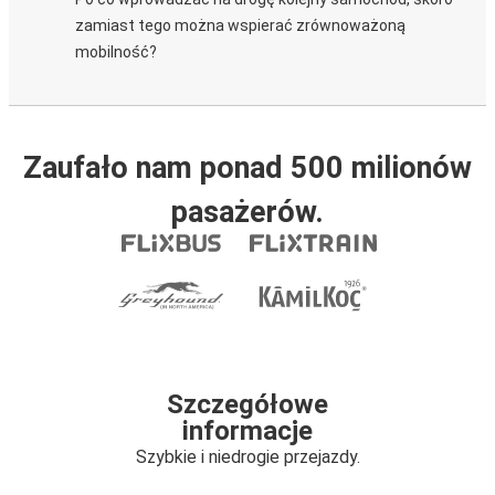
zamiast tego można wspierać zrównoważoną
mobilność?
Zaufało nam ponad 500 milionów
pasażerów.
Szczegółowe
informacje
Szybkie i niedrogie przejazdy.