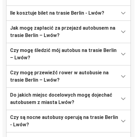
Ile kosztuje bilet na trasie Berlin - Lwów?
Jak mogę zapłacić za przejazd autobusem na
trasie Berlin – Lwów?
Czy mogę śledzić mój autobus na trasie Berlin
– Lwów?
Czy mogę przewieźć rower w autobusie na
trasie Berlin – Lwów?
Do jakich miejsc docelowych mogę dojechać
autobusem z miasta Lwów?
Czy są nocne autobusy operują na trasie Berlin
- Lwów?