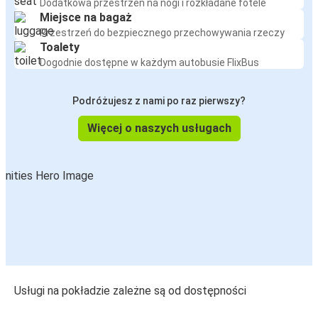
Dodatkowa przestrzeń na nogi i rozkładane fotele
Miejsce na bagaż
Przestrzeń do bezpiecznego przechowywania rzeczy
Toalety
Dogodnie dostępne w każdym autobusie FlixBus
Podróżujesz z nami po raz pierwszy?
Więcej o naszych usługach
Usługi na pokładzie zależne są od dostępności