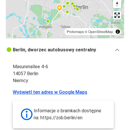
Protomaps
©
OpenStreetMap
Berlin, dworzec autobusowy centralny
Masurenallee 4-6
14057 Berlin
Niemcy
Wyświetl ten adres w Google Maps
Informacje o bramkach dostępne
na: https://zob.berlin/en