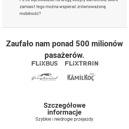
zamiast tego można wspierać zrównoważoną
mobilność?
Zaufało nam ponad 500 milionów
pasażerów.
Szczegółowe
informacje
Szybkie i niedrogie przejazdy.