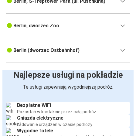
Berlin, S-Treptower Park (ul. Puschkina)
Berlin, dworzec Zoo
Berlin (dworzec Ostbahnhof)
Najlepsze usługi na pokładzie
Te usługi zapewniają wygodniejszą podróż:
Bezpłatne WiFi
Pozostań w kontakcie przez całą podróż
Gniazda elektryczne
Ładowanie urządzeń w czasie podróży
Wygodne fotele