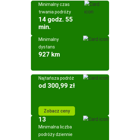
Minimalny czas
trwania podróży
14 godz. 55
min.
Minimalny
dystans
927 km
Najtańsza podróż
od 300,99 zł
Zobacz ceny
13
Minimalna liczba
podróży dziennie