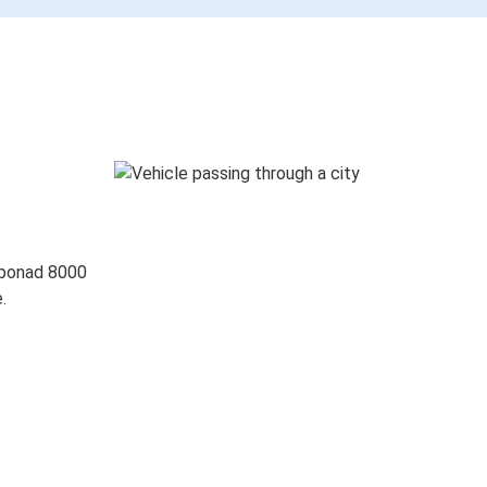
 ponad 8000
.