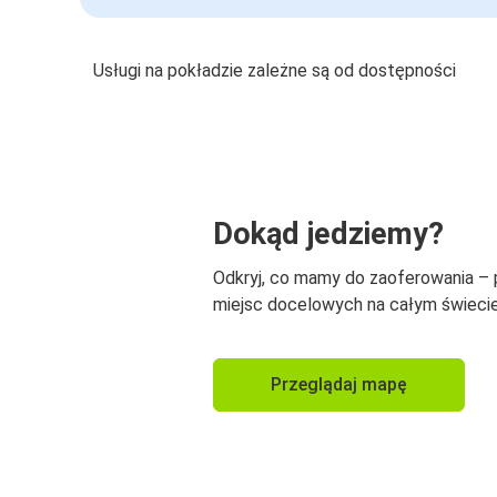
Usługi na pokładzie zależne są od dostępności
Dokąd jedziemy?
Odkryj, co mamy do zaoferowania –
miejsc docelowych na całym świecie
Przeglądaj mapę