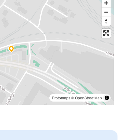
Protomaps
©
OpenStreetMap