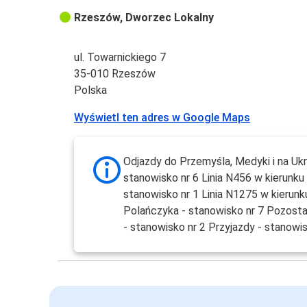
Rzeszów, Dworzec Lokalny
ul. Towarnickiego 7
35-010 Rzeszów
Polska
Wyświetl ten adres w Google Maps
Odjazdy do Przemyśla, Medyki i na Ukr
stanowisko nr 6 Linia N456 w kierunku 
stanowisko nr 1 Linia N1275 w kierunk
Polańczyka - stanowisko nr 7 Pozosta
- stanowisko nr 2 Przyjazdy - stanowis