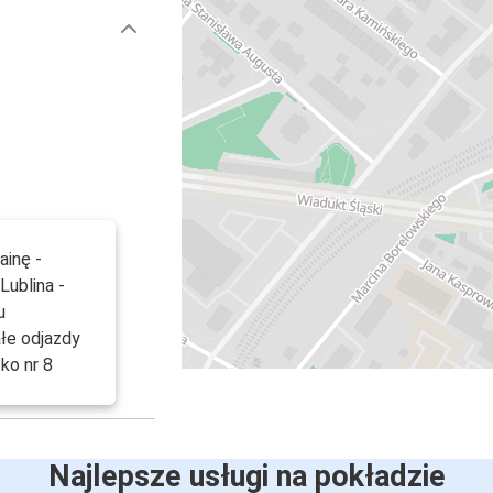
ainę -
Lublina -
u
łe odjazdy
ko nr 8
Najlepsze usługi na pokładzie