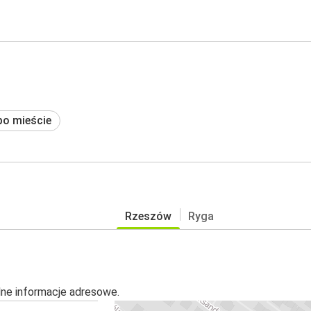
po mieście
Rzeszów
Ryga
alne informacje adresowe.