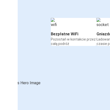
Bezpłatne WiFi
Gniazd
Pozostań w kontakcie przez
Ładowan
całą podróż
czasie 