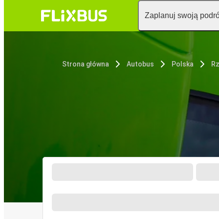
Zaplanuj swoją podr
Strona główna
Autobus
Polska
R