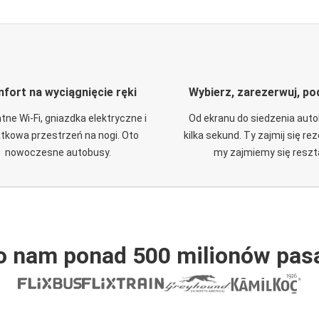
fort na wyciągnięcie ręki
Wybierz, zarezerwuj, po
tne Wi-Fi, gniazdka elektryczne i
Od ekranu do siedzenia aut
tkowa przestrzeń na nogi. Oto
kilka sekund. Ty zajmij się re
nowoczesne autobusy.
my zajmiemy się reszt
o nam ponad 500 milionów pas