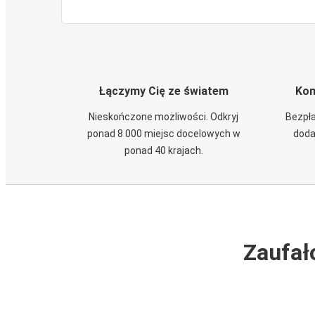
Łączymy Cię ze światem
Kom
Nieskończone możliwości. Odkryj
Bezpła
ponad 8 000 miejsc docelowych w
doda
ponad 40 krajach.
Zaufał