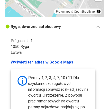
Protomaps
©
OpenStreetMap
Ryga, dworzec autobusowy
Prāgas iela 1
1050 Ryga
Łotwa
Wyświetl ten adres w Google Maps
Perony 1, 2, 3, 4, 7, 10 i 11 Dla
uzyskania szczegółowych
informacji sprawdź rozkład jazdy na
dworcu. Ostrzeżenie, Z powodu
prac remontowych na dworcu,
perony odjazdowe znajdują się po