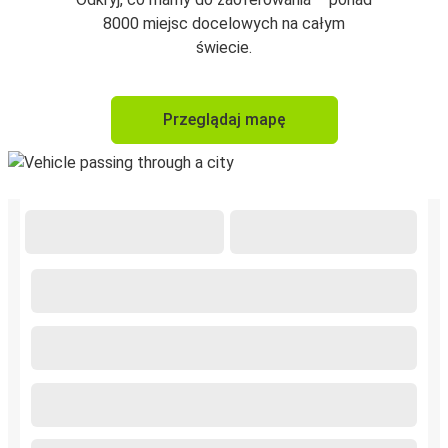
8000 miejsc docelowych na całym
świecie.
Przeglądaj mapę