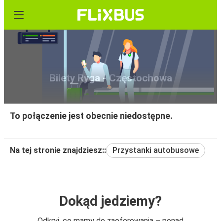
Bilety Ryga - Częstochowa
To połączenie jest obecnie niedostępne.
Na tej stronie znajdziesz::
Przystanki autobusowe
Dokąd jedziemy?
Odkryj, co mamy do zaoferowania – ponad