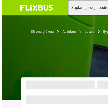
Zaplanuj swoją podr
Strona główna
Autobus
Łotwa
Ry