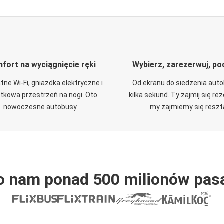
fort na wyciągnięcie ręki
Wybierz, zarezerwuj, po
tne Wi-Fi, gniazdka elektryczne i
Od ekranu do siedzenia aut
tkowa przestrzeń na nogi. Oto
kilka sekund. Ty zajmij się re
nowoczesne autobusy.
my zajmiemy się reszt
o nam ponad 500 milionów pas