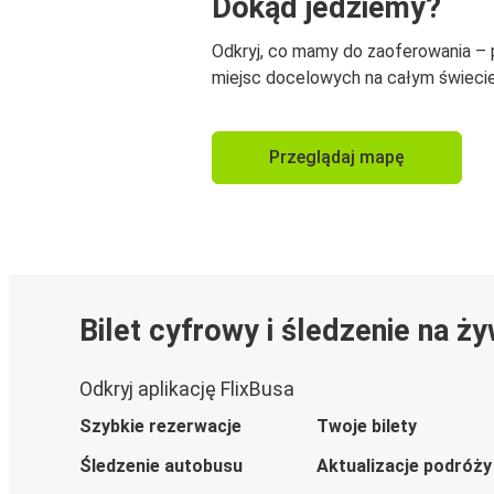
Dokąd jedziemy?
Odkryj, co mamy do zaoferowania –
miejsc docelowych na całym świecie
Przeglądaj mapę
Bilet cyfrowy i śledzenie na ż
Odkryj aplikację FlixBusa
Szybkie rezerwacje
Twoje bilety
Śledzenie autobusu
Aktualizacje podróży