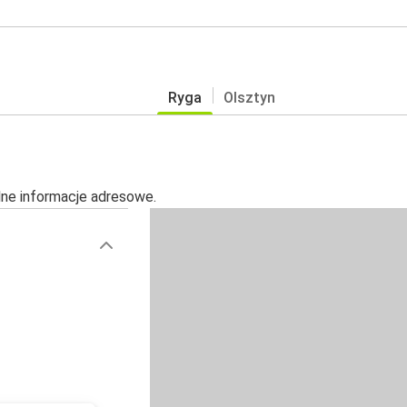
Ryga
Olsztyn
alne informacje adresowe.