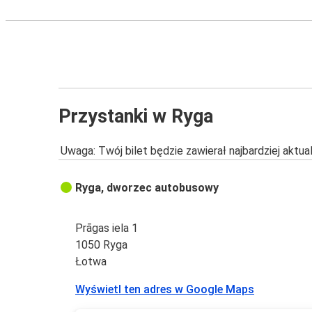
Przystanki w Ryga
Uwaga: Twój bilet będzie zawierał najbardziej aktu
Ryga, dworzec autobusowy
Prāgas iela 1
1050 Ryga
Łotwa
Wyświetl ten adres w Google Maps