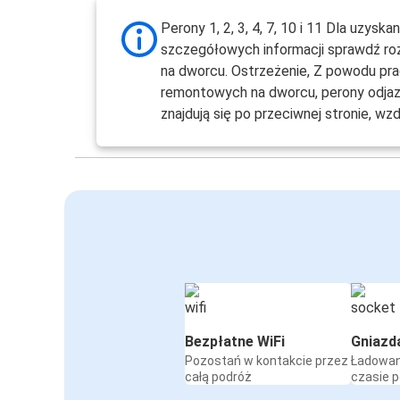
Perony 1, 2, 3, 4, 7, 10 i 11 Dla uzyskan
szczegółowych informacji sprawdź roz
na dworcu. Ostrzeżenie, Z powodu pr
remontowych na dworcu, perony odj
znajdują się po przeciwnej stronie, wzd
Bezpłatne WiFi
Gniazd
Pozostań w kontakcie przez
Ładowan
całą podróż
czasie 