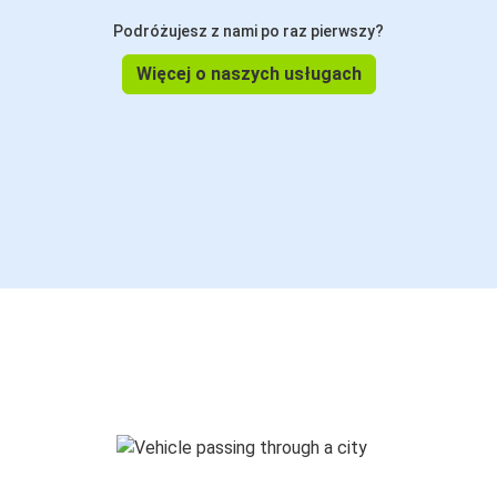
Podróżujesz z nami po raz pierwszy?
Więcej o naszych usługach