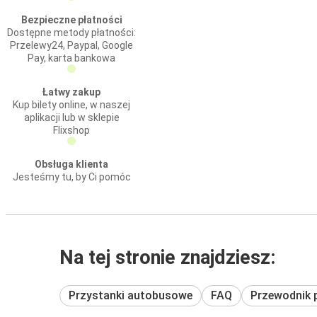
Bezpieczne płatności
Dostępne metody płatności:
Przelewy24, Paypal, Google
Pay, karta bankowa
Łatwy zakup
Kup bilety online, w naszej
aplikacji lub w sklepie
Flixshop
Obsługa klienta
Jesteśmy tu, by Ci pomóc
Na tej stronie znajdziesz:
Przystanki autobusowe
FAQ
Przewodnik 