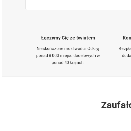
Łączymy Cię ze światem
Kom
Nieskończone możliwości. Odkryj
Bezpła
ponad 8 000 miejsc docelowych w
doda
ponad 40 krajach.
Zaufał