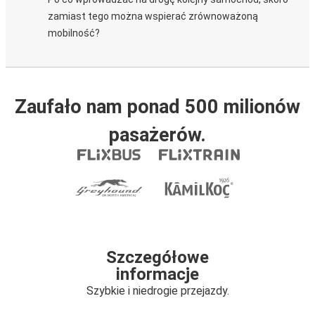
zamiast tego można wspierać zrównoważoną
mobilność?
Zaufało nam ponad 500 milionów
pasażerów.
Szczegółowe
informacje
Szybkie i niedrogie przejazdy.