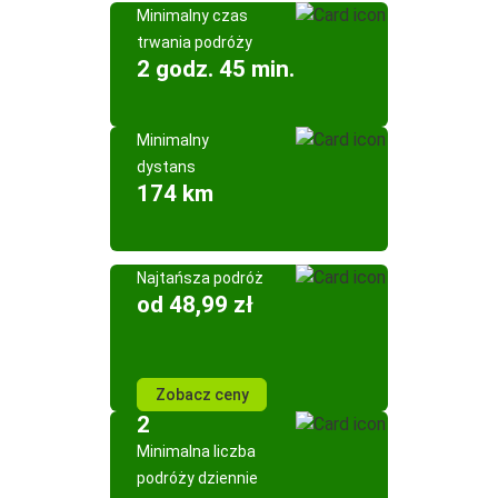
Minimalny czas
trwania podróży
2 godz. 45 min.
Minimalny
dystans
174 km
Najtańsza podróż
od 48,99 zł
Zobacz ceny
2
Minimalna liczba
podróży dziennie