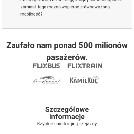
zamiast tego można wspierać zrównoważoną
mobilność?
Zaufało nam ponad 500 milionów
pasażerów.
Szczegółowe
informacje
Szybkie i niedrogie przejazdy.