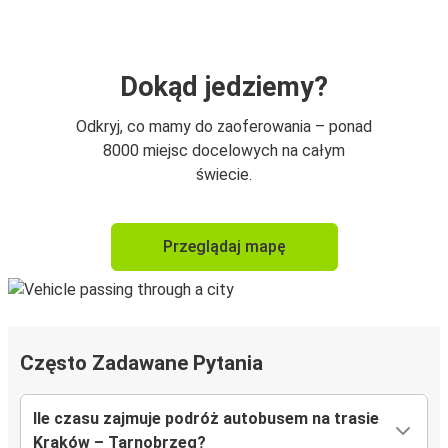
Dokąd jedziemy?
Odkryj, co mamy do zaoferowania – ponad
8000 miejsc docelowych na całym
świecie.
Przeglądaj mapę
Często Zadawane Pytania
Ile czasu zajmuje podróż autobusem na trasie
Kraków – Tarnobrzeg?