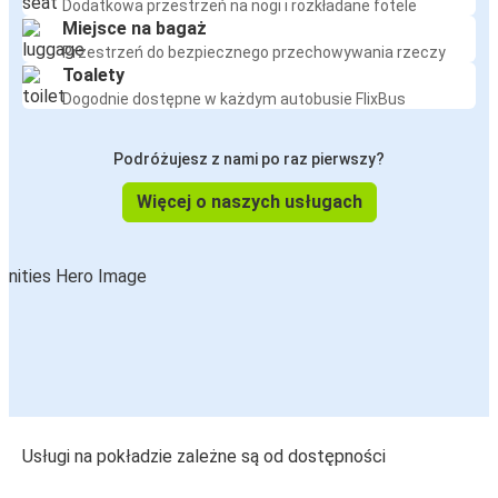
Dodatkowa przestrzeń na nogi i rozkładane fotele
Miejsce na bagaż
Przestrzeń do bezpiecznego przechowywania rzeczy
Toalety
Dogodnie dostępne w każdym autobusie FlixBus
Podróżujesz z nami po raz pierwszy?
Więcej o naszych usługach
Usługi na pokładzie zależne są od dostępności