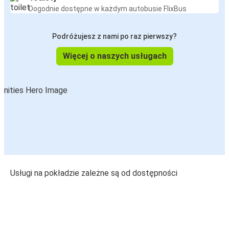
Dogodnie dostępne w każdym autobusie FlixBus
Podróżujesz z nami po raz pierwszy?
Więcej o naszych usługach
Usługi na pokładzie zależne są od dostępności