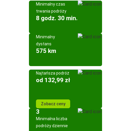
Minimalny czas
trwania podróży
8 godz. 30 min.
Minimalny
dystans
575 km
Najtańsza podróż
od 132,99 zł
Zobacz ceny
3
Minimalna liczba
podróży dziennie