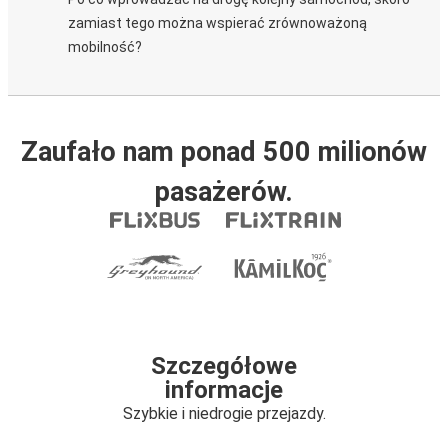
zamiast tego można wspierać zrównoważoną
mobilność?
Zaufało nam ponad 500 milionów
pasażerów.
Szczegółowe
informacje
Szybkie i niedrogie przejazdy.