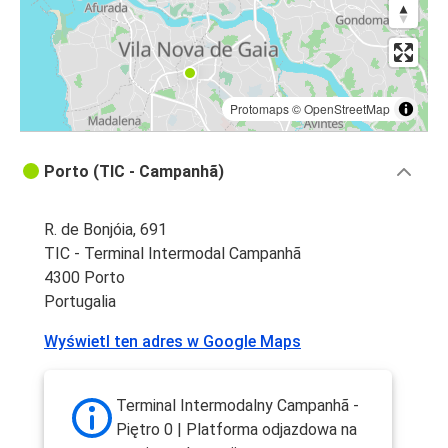
Protomaps
©
OpenStreetMap
Porto (TIC - Campanhã)
R. de Bonjóia, 691
TIC - Terminal Intermodal Campanhã
4300 Porto
Portugalia
Wyświetl ten adres w Google Maps
Terminal Intermodalny Campanhã -
Piętro 0 | Platforma odjazdowa na