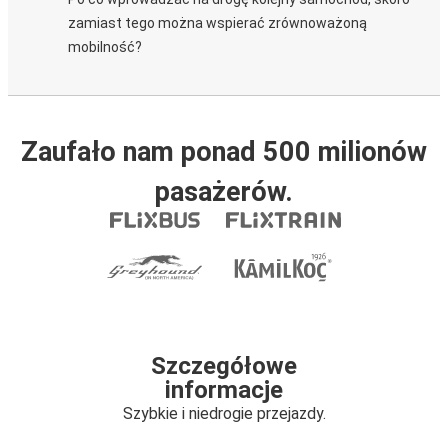
zamiast tego można wspierać zrównoważoną
mobilność?
Zaufało nam ponad 500 milionów
pasażerów.
Szczegółowe
informacje
Szybkie i niedrogie przejazdy.