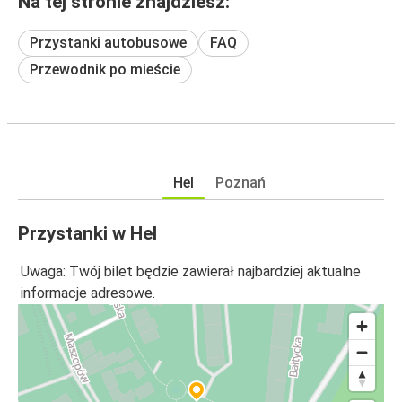
Na tej stronie znajdziesz:
Przystanki autobusowe
FAQ
Przewodnik po mieście
Hel
Poznań
Przystanki w Hel
Uwaga: Twój bilet będzie zawierał najbardziej aktualne
informacje adresowe.