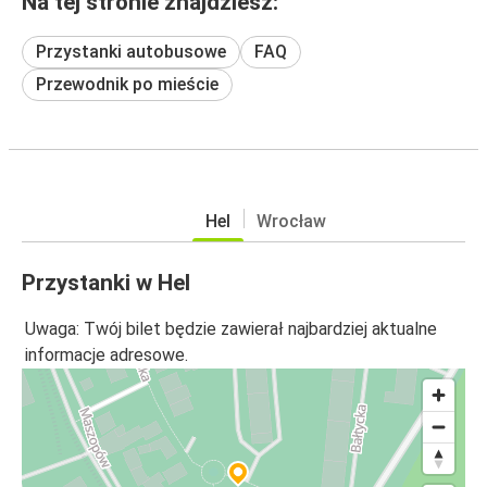
Na tej stronie znajdziesz:
Przystanki autobusowe
FAQ
Przewodnik po mieście
Hel
Wrocław
Przystanki w Hel
Uwaga: Twój bilet będzie zawierał najbardziej aktualne
informacje adresowe.