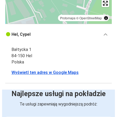
Protomaps
©
OpenStreetMap
Hel, Cypel
Bałtycka 1
84-150 Hel
Polska
Wyświetl ten adres w Google Maps
Najlepsze usługi na pokładzie
Te usługi zapewniają wygodniejszą podróż: