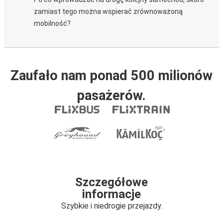
zamiast tego można wspierać zrównoważoną
mobilność?
Zaufało nam ponad 500 milionów
pasażerów.
Szczegółowe
informacje
Szybkie i niedrogie przejazdy.