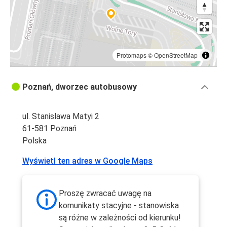
Protomaps
©
OpenStreetMap
Poznań, dworzec autobusowy
ul. Stanislawa Matyi 2
61-581 Poznań
Polska
Wyświetl ten adres w Google Maps
Proszę zwracać uwagę na
komunikaty stacyjne - stanowiska
są różne w zależności od kierunku!