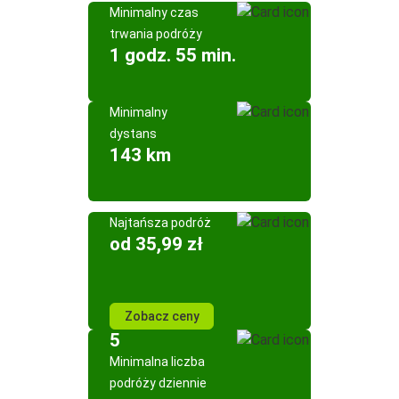
Minimalny czas
trwania podróży
1 godz. 55 min.
Minimalny
dystans
143 km
Najtańsza podróż
od 35,99 zł
Zobacz ceny
5
Minimalna liczba
podróży dziennie