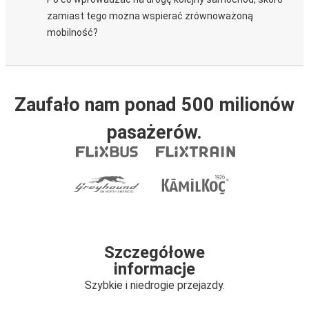
zamiast tego można wspierać zrównoważoną
mobilność?
Zaufało nam ponad 500 milionów
pasażerów.
Szczegółowe
informacje
Szybkie i niedrogie przejazdy.