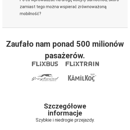
zamiast tego można wspierać zrównoważoną
mobilność?
Zaufało nam ponad 500 milionów
pasażerów.
Szczegółowe
informacje
Szybkie i niedrogie przejazdy.