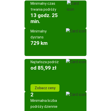
Minimalny czas
trwania podróży
13 godz. 25
min.
Minimalny
dystans
729 km
Najtańsza podróż
od 85,99 zł
Zobacz ceny
2
Minimalna liczba
podróży dziennie