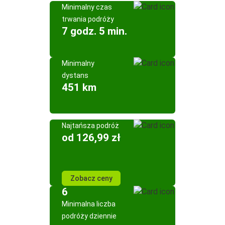
Minimalny czas
trwania podróży
7 godz. 5 min.
Minimalny
dystans
451 km
Najtańsza podróż
od 126,99 zł
Zobacz ceny
6
Minimalna liczba
podróży dziennie