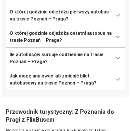
O której godzinie odjeżdża pierwszy autobus
na trasie Poznań – Praga?
O której godzinie odjeżdża ostatni autobus na
trasie Poznań – Praga?
Ile autobusów kursuje codziennie na trasie
Poznań – Praga?
Jak mogę anulować lub zmienić bilet
autobusowy na trasie Poznań – Praga?
Przewodnik turystyczny: Z Poznania do
Pragi z FlixBusem
Podróż z Poznania do Pragi z FlixBusem to łatwy i