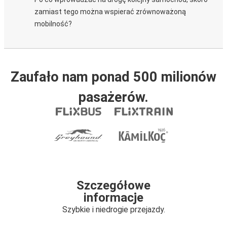
zamiast tego można wspierać zrównoważoną
mobilność?
Zaufało nam ponad 500 milionów
pasażerów.
Szczegółowe
informacje
Szybkie i niedrogie przejazdy.