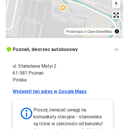
Protomaps
©
OpenStreetMap
Poznań, dworzec autobusowy
ul. Stanislawa Matyi 2
61-581 Poznań
Polska
Wyświetl ten adres w Google Maps
Proszę zwracać uwagę na
komunikaty stacyjne - stanowiska
są różne w zależności od kierunku!