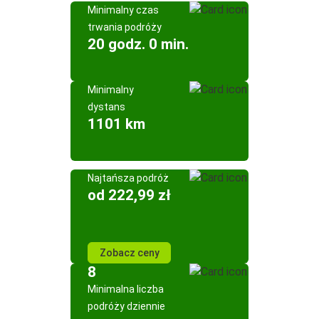
Minimalny czas
trwania podróży
20 godz. 0 min.
Minimalny
dystans
1101 km
Najtańsza podróż
od 222,99 zł
Zobacz ceny
8
Minimalna liczba
podróży dziennie