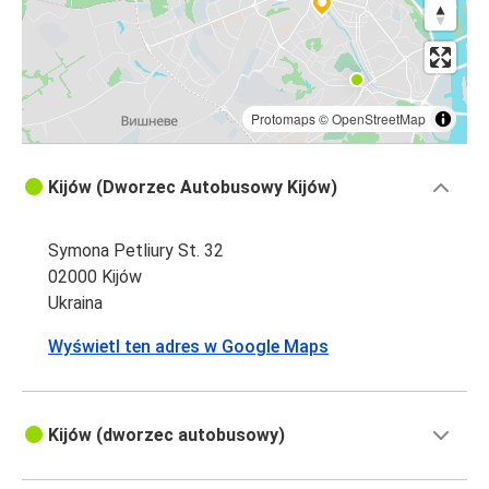
Protomaps
©
OpenStreetMap
Kijów (Dworzec Autobusowy Kijów)
Symona Petliury St. 32
02000 Kijów
Ukraina
Wyświetl ten adres w Google Maps
Kijów (dworzec autobusowy)