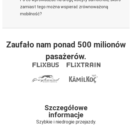
zamiast tego można wspierać zrównoważoną
mobilność?
Zaufało nam ponad 500 milionów
pasażerów.
Szczegółowe
informacje
Szybkie i niedrogie przejazdy.