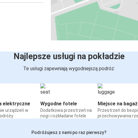
Najlepsze usługi na pokładzie
Te usługi zapewniają wygodniejszą podróż:
a elektryczne
Wygodne fotele
Miejsce na bagaż
ie urządzeń w
Dodatkowa przestrzeń na
Przestrzeń do bezp
podróży
nogi i rozkładane fotele
przechowywania rz
Podróżujesz z nami po raz pierwszy?