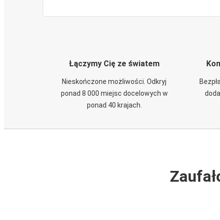
Łączymy Cię ze światem
Kom
Nieskończone możliwości. Odkryj
Bezpła
ponad 8 000 miejsc docelowych w
doda
ponad 40 krajach.
Zaufał