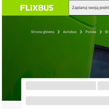
Zaplanuj swoją podr
Strona główna
Autobus
Polska
Br