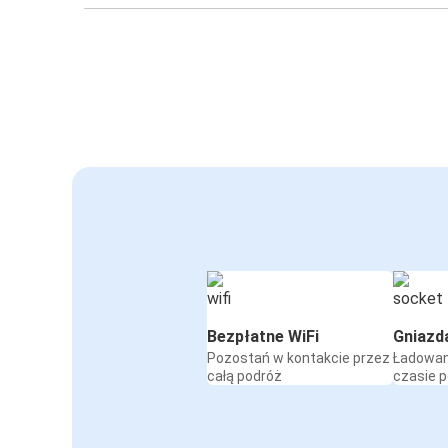
Bezpłatne WiFi
Gniazd
Pozostań w kontakcie przez
Ładowan
całą podróż
czasie 