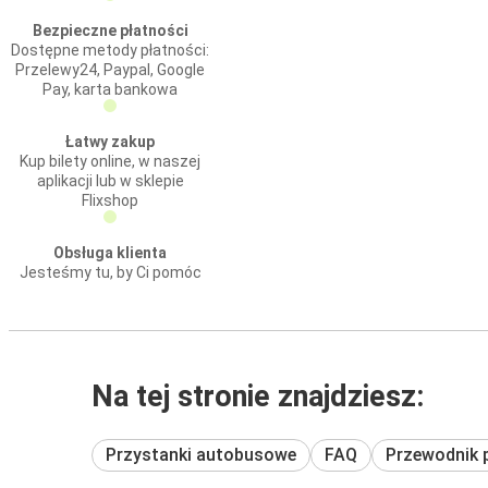
Bezpieczne płatności
Dostępne metody płatności:
Przelewy24, Paypal, Google
Pay, karta bankowa
Łatwy zakup
Kup bilety online, w naszej
aplikacji lub w sklepie
Flixshop
Obsługa klienta
Jesteśmy tu, by Ci pomóc
Na tej stronie znajdziesz:
Przystanki autobusowe
FAQ
Przewodnik 