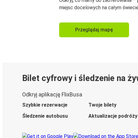
Odkryj, co mamy do zaoferowania –
miejsc docelowych na całym świecie
Przeglądaj mapę
Bilet cyfrowy i śledzenie na ż
Odkryj aplikację FlixBusa
Szybkie rezerwacje
Twoje bilety
Śledzenie autobusu
Aktualizacje podróży