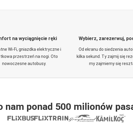
fort na wyciągnięcie ręki
Wybierz, zarezerwuj, po
tne Wi-Fi, gniazdka elektryczne i
Od ekranu do siedzenia aut
tkowa przestrzeń na nogi. Oto
kilka sekund. Ty zajmij się re
nowoczesne autobusy.
my zajmiemy się reszt
o nam ponad 500 milionów pas