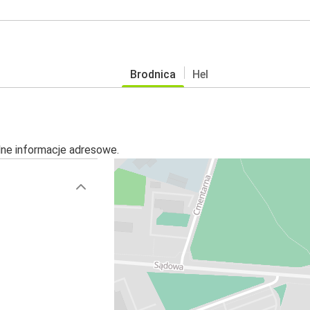
Brodnica
Hel
alne informacje adresowe.