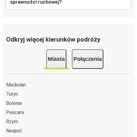
sprawności ruchowej?
Odkryj więcej kierunków podróży
Miasta
Połączenia
Mediolan
Turyn
Bolonia
Pescara
Rzym
Neapol