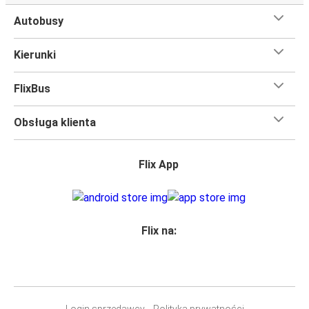
Autobusy
Kierunki
FlixBus
Obsługa klienta
Flix App
Flix na:
Login sprzedawcy
Polityka prywatności