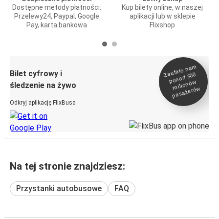
Dostępne metody płatności:
Kup bilety online, w naszej
Przelewy24, Paypal, Google
aplikacji lub w sklepie
Pay, karta bankowa
Flixshop
Zaufało na
m
milionó
pasażeró
Bilet cyfrowy i
ponad 500
w
śledzenie na żywo
w
Odkryj aplikację FlixBusa
Na tej stronie znajdziesz:
Przystanki autobusowe
FAQ