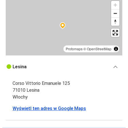
Protomaps
©
OpenStreetMap
Lesina
Corso Vittorio Emanuele 125
71010 Lesina
Włochy
Wyświetl ten adres w Google Maps