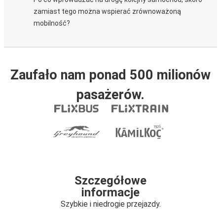
zamiast tego można wspierać zrównoważoną
mobilność?
Zaufało nam ponad 500 milionów
pasażerów.
Szczegółowe
informacje
Szybkie i niedrogie przejazdy.