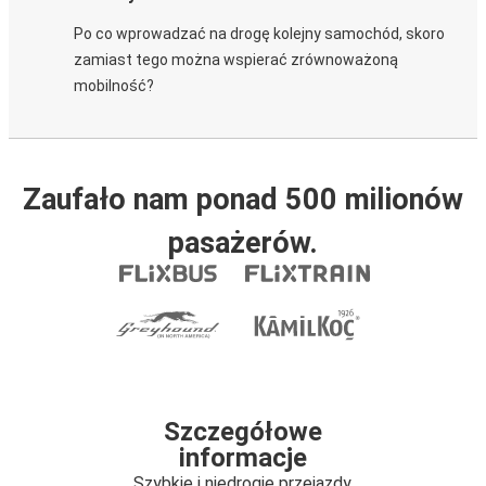
Po co wprowadzać na drogę kolejny samochód, skoro
zamiast tego można wspierać zrównoważoną
mobilność?
Zaufało nam ponad 500 milionów
pasażerów.
Szczegółowe
informacje
Szybkie i niedrogie przejazdy.