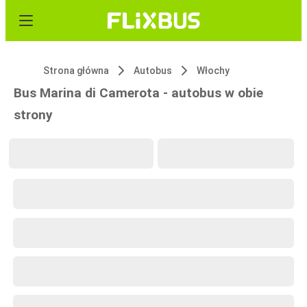
Strona główna
Autobus
Włochy
Bus Marina di Camerota - autobus w obie
strony