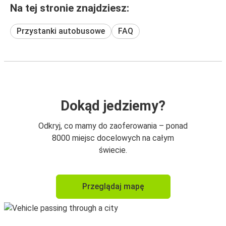
Na tej stronie znajdziesz:
Przystanki autobusowe
FAQ
Dokąd jedziemy?
Odkryj, co mamy do zaoferowania – ponad
8000 miejsc docelowych na całym
świecie.
Przeglądaj mapę