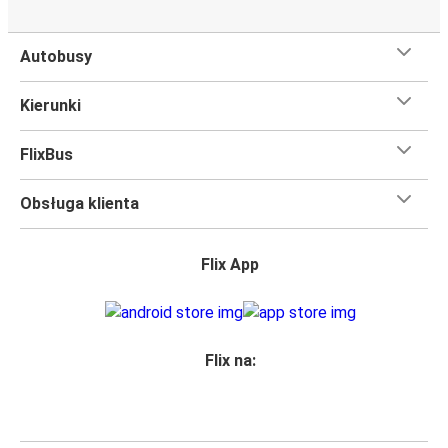
Autobusy
Kierunki
FlixBus
Obsługa klienta
Flix App
Flix na: