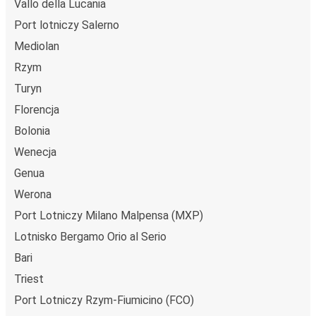
Vallo della Lucania
Port lotniczy Salerno
Mediolan
Rzym
Turyn
Florencja
Bolonia
Wenecja
Genua
Werona
Port Lotniczy Milano Malpensa (MXP)
Lotnisko Bergamo Orio al Serio
Bari
Triest
Port Lotniczy Rzym-Fiumicino (FCO)