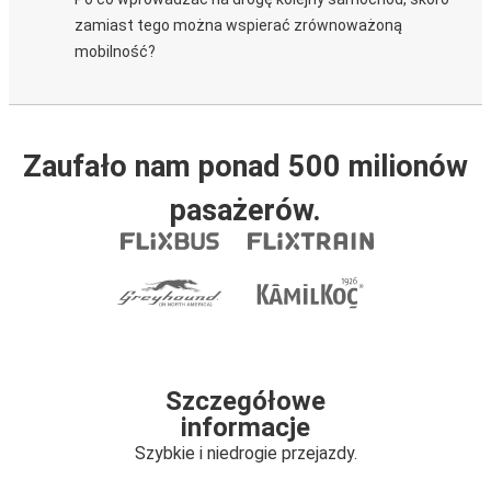
zamiast tego można wspierać zrównoważoną
mobilność?
Zaufało nam ponad 500 milionów
pasażerów.
Szczegółowe
informacje
Szybkie i niedrogie przejazdy.