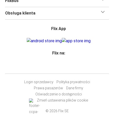
FlixBus
Obsługa klienta
Flix App
Flix na:
Login sprzedawcy
Polityka prywatności
Prawa pasażerów
Dane firmy
Oświadczenie o dostępności
Zmień ustawienia plików cookie
© 2026 Flix SE