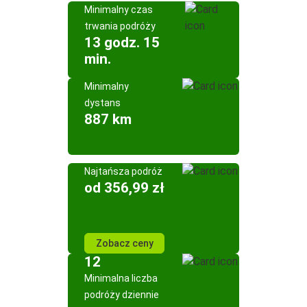
Minimalny czas
trwania podróży
13 godz. 15
min.
Minimalny
dystans
887 km
Najtańsza podróż
od 356,99 zł
Zobacz ceny
12
Minimalna liczba
podróży dziennie