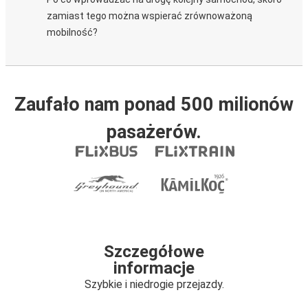
zamiast tego można wspierać zrównoważoną
mobilność?
Zaufało nam ponad 500 milionów
pasażerów.
Szczegółowe
informacje
Szybkie i niedrogie przejazdy.