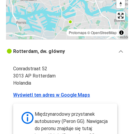
Protomaps
©
OpenStreetMap
Rotterdam, dw. główny
Conradstraat 52
3013 AP Rotterdam
Holandia
Wyświetl ten adres w Google Maps
Międzynarodowy przystanek
autobusowy (Peron GG). Nawigacja
do peronu znajduje się tutaj: