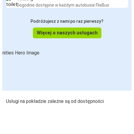
Dogodnie dostępne w każdym autobusie FlixBus
Podróżujesz z nami po raz pierwszy?
Więcej o naszych usługach
Usługi na pokładzie zależne są od dostępności