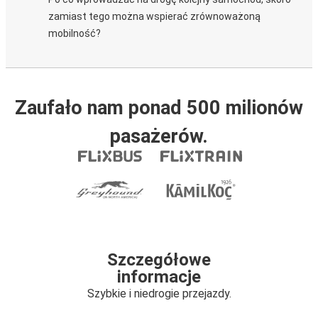
zamiast tego można wspierać zrównoważoną
mobilność?
Zaufało nam ponad 500 milionów
pasażerów.
Szczegółowe
informacje
Szybkie i niedrogie przejazdy.