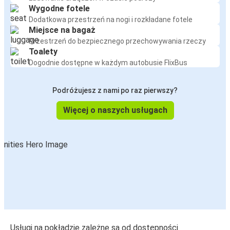
Wygodne fotele
Dodatkowa przestrzeń na nogi i rozkładane fotele
Miejsce na bagaż
Przestrzeń do bezpiecznego przechowywania rzeczy
Toalety
Dogodnie dostępne w każdym autobusie FlixBus
Podróżujesz z nami po raz pierwszy?
Więcej o naszych usługach
Usługi na pokładzie zależne są od dostępności