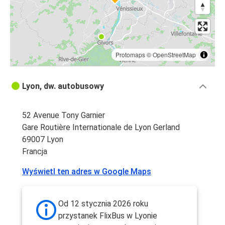
Protomaps
©
OpenStreetMap
Lyon, dw. autobusowy
52 Avenue Tony Garnier
Gare Routière Internationale de Lyon Gerland
69007 Lyon
Francja
Wyświetl ten adres w Google Maps
Od 12 stycznia 2026 roku
przystanek FlixBus w Lyonie