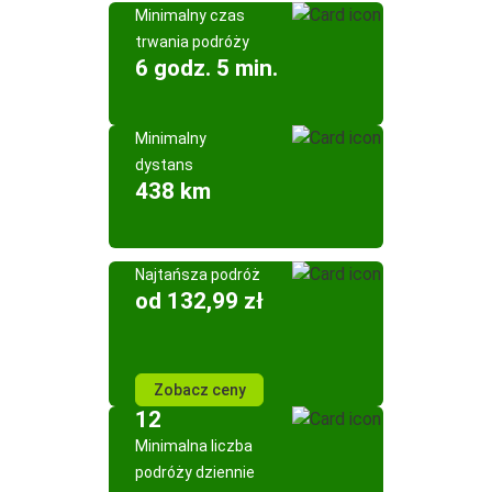
Minimalny czas
trwania podróży
6 godz. 5 min.
Minimalny
dystans
438 km
Najtańsza podróż
od 132,99 zł
Zobacz ceny
12
Minimalna liczba
podróży dziennie