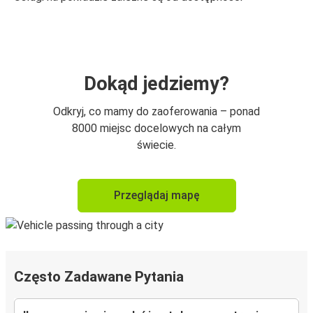
Dokąd jedziemy?
Odkryj, co mamy do zaoferowania – ponad
8000 miejsc docelowych na całym
świecie.
Przeglądaj mapę
Często Zadawane Pytania