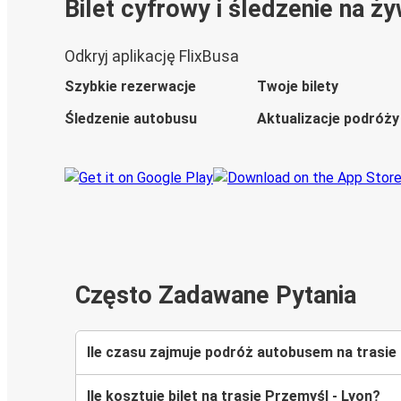
Bilet cyfrowy i śledzenie na ż
Odkryj aplikację FlixBusa
Szybkie rezerwacje
Twoje bilety
Śledzenie autobusu
Aktualizacje podróży
Często Zadawane Pytania
Ile czasu zajmuje podróż autobusem na trasie
Ile kosztuje bilet na trasie Przemyśl - Lyon?