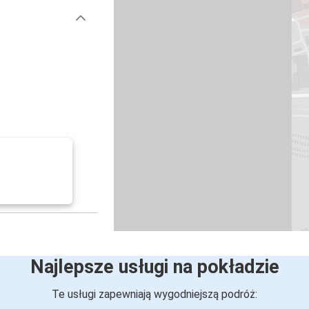
Najlepsze usługi na pokładzie
Te usługi zapewniają wygodniejszą podróż: