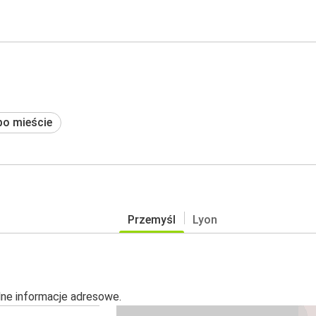
po mieście
Przemyśl
Lyon
alne informacje adresowe.