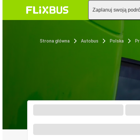
Zaplanuj swoją podr
Strona główna
Autobus
Polska
Pr