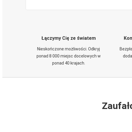
Łączymy Cię ze światem
Kom
Nieskończone możliwości. Odkryj
Bezpła
ponad 8 000 miejsc docelowych w
doda
ponad 40 krajach.
Zaufał