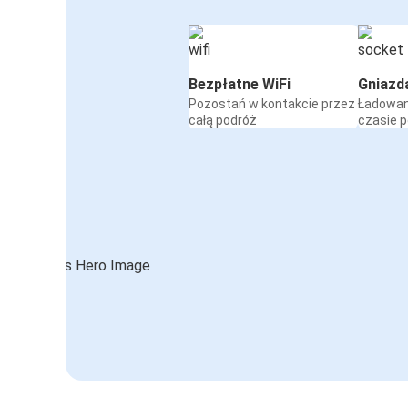
Bezpłatne WiFi
Gniazd
Pozostań w kontakcie przez
Ładowan
całą podróż
czasie 