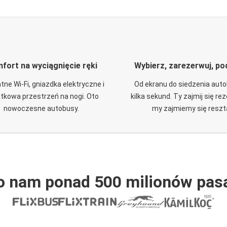
fort na wyciągnięcie ręki
Wybierz, zarezerwuj, po
tne Wi-Fi, gniazdka elektryczne i
Od ekranu do siedzenia aut
tkowa przestrzeń na nogi. Oto
kilka sekund. Ty zajmij się re
nowoczesne autobusy.
my zajmiemy się reszt
o nam ponad 500 milionów pas