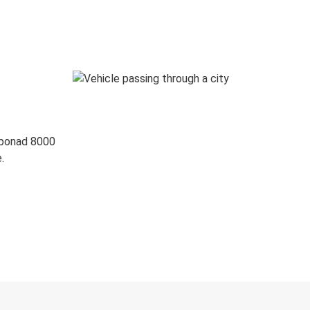
 ponad 8000
.