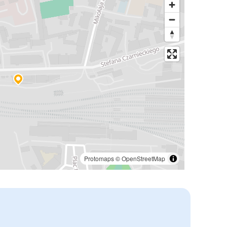
Protomaps
©
OpenStreetMap