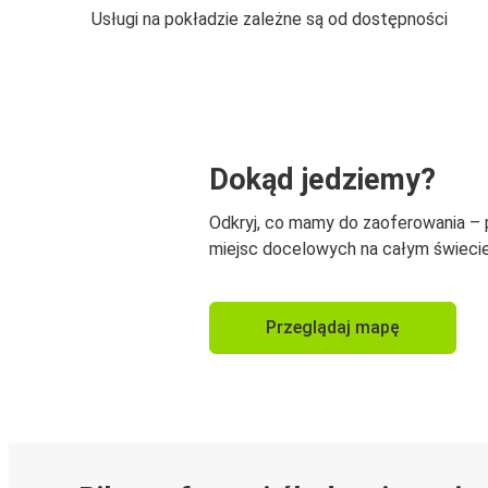
Usługi na pokładzie zależne są od dostępności
Dokąd jedziemy?
Odkryj, co mamy do zaoferowania –
miejsc docelowych na całym świecie
Przeglądaj mapę