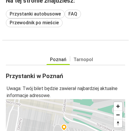
Na tej stronie znajdziesz:
Przystanki autobusowe
FAQ
Przewodnik po mieście
Poznań
Tarnopol
Przystanki w Poznań
Uwaga: Twój bilet będzie zawierał najbardziej aktualne
informacje adresowe.