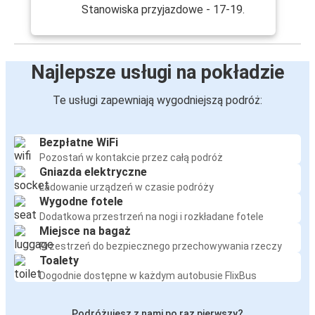
Stanowiska przyjazdowe - 17-19.
Najlepsze usługi na pokładzie
Te usługi zapewniają wygodniejszą podróż:
Bezpłatne WiFi
Pozostań w kontakcie przez całą podróż
Gniazda elektryczne
Ładowanie urządzeń w czasie podróży
Wygodne fotele
Dodatkowa przestrzeń na nogi i rozkładane fotele
Miejsce na bagaż
Przestrzeń do bezpiecznego przechowywania rzeczy
Toalety
Dogodnie dostępne w każdym autobusie FlixBus
Podróżujesz z nami po raz pierwszy?