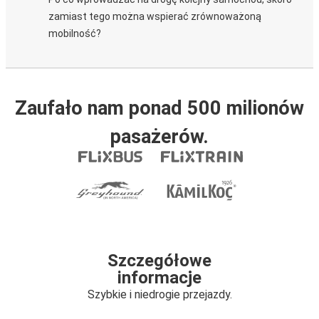
zamiast tego można wspierać zrównoważoną
mobilność?
Zaufało nam ponad 500 milionów
pasażerów.
Szczegółowe
informacje
Szybkie i niedrogie przejazdy.