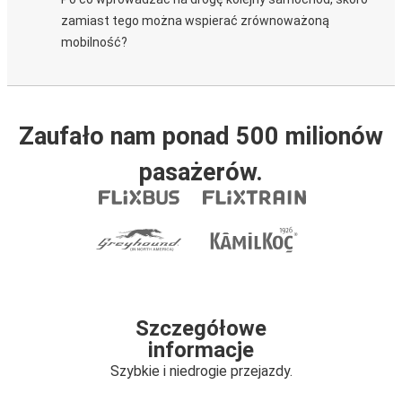
zamiast tego można wspierać zrównoważoną
mobilność?
Zaufało nam ponad 500 milionów
pasażerów.
Szczegółowe
informacje
Szybkie i niedrogie przejazdy.