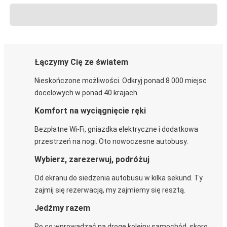
Łączymy Cię ze światem
Nieskończone możliwości. Odkryj ponad 8 000 miejsc
docelowych w ponad 40 krajach.
Komfort na wyciągnięcie ręki
Bezpłatne Wi-Fi, gniazdka elektryczne i dodatkowa
przestrzeń na nogi. Oto nowoczesne autobusy.
Wybierz, zarezerwuj, podróżuj
Od ekranu do siedzenia autobusu w kilka sekund. Ty
zajmij się rezerwacją, my zajmiemy się resztą.
Jedźmy razem
Po co wprowadzać na drogę kolejny samochód, skoro