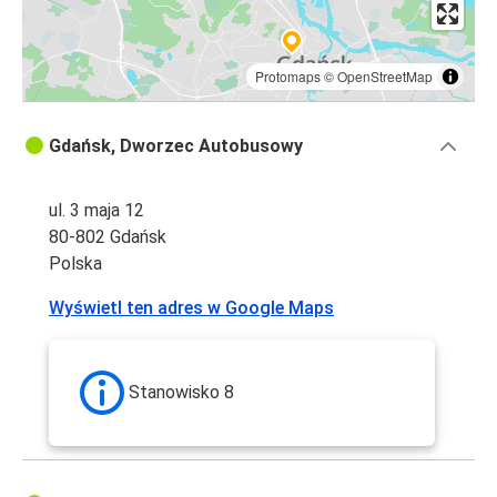
Protomaps
©
OpenStreetMap
Gdańsk, Dworzec Autobusowy
ul. 3 maja 12
80-802 Gdańsk
Polska
Wyświetl ten adres w Google Maps
Stanowisko 8