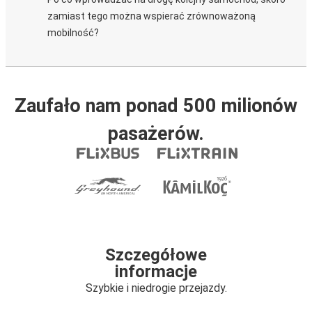
zamiast tego można wspierać zrównoważoną
mobilność?
Zaufało nam ponad 500 milionów
pasażerów.
Szczegółowe
informacje
Szybkie i niedrogie przejazdy.