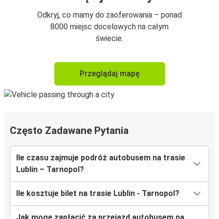
Odkryj, co mamy do zaoferowania – ponad
8000 miejsc docelowych na całym
świecie.
Przeglądaj mapę
Często Zadawane Pytania
Ile czasu zajmuje podróż autobusem na trasie
Lublin – Tarnopol?
Ile kosztuje bilet na trasie Lublin - Tarnopol?
Jak mogę zapłacić za przejazd autobusem na