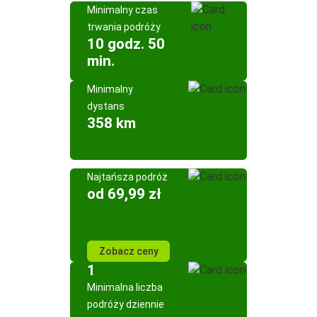
Minimalny czas
trwania podróży
10 godz. 50
min.
Minimalny
dystans
358 km
Najtańsza podróż
od 69,99 zł
Zobacz ceny
1
Minimalna liczba
podróży dziennie