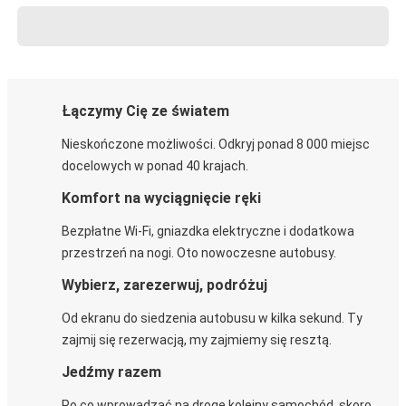
Łączymy Cię ze światem
Nieskończone możliwości. Odkryj ponad 8 000 miejsc
docelowych w ponad 40 krajach.
Komfort na wyciągnięcie ręki
Bezpłatne Wi-Fi, gniazdka elektryczne i dodatkowa
przestrzeń na nogi. Oto nowoczesne autobusy.
Wybierz, zarezerwuj, podróżuj
Od ekranu do siedzenia autobusu w kilka sekund. Ty
zajmij się rezerwacją, my zajmiemy się resztą.
Jedźmy razem
Po co wprowadzać na drogę kolejny samochód, skoro