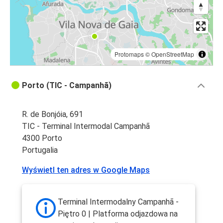
Protomaps
©
OpenStreetMap
Porto (TIC - Campanhã)
R. de Bonjóia, 691
TIC - Terminal Intermodal Campanhã
4300 Porto
Portugalia
Wyświetl ten adres w Google Maps
Terminal Intermodalny Campanhã -
Piętro 0 | Platforma odjazdowa na