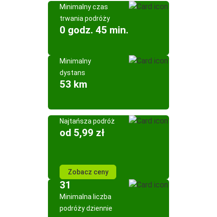
Minimalny czas
trwania podróży
0 godz. 45 min.
Minimalny
dystans
53 km
Najtańsza podróż
od 5,99 zł
Zobacz ceny
31
Minimalna liczba
podróży dziennie