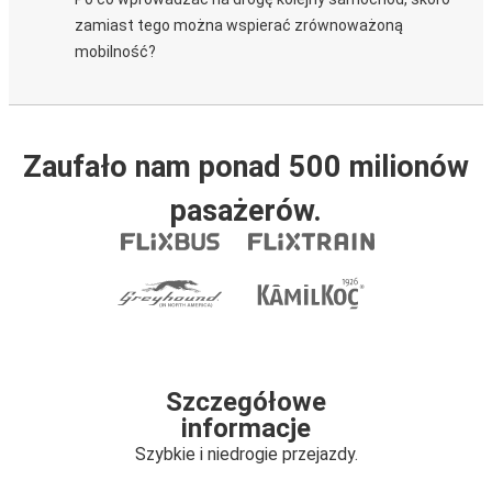
zamiast tego można wspierać zrównoważoną
mobilność?
Zaufało nam ponad 500 milionów
pasażerów.
Szczegółowe
informacje
Szybkie i niedrogie przejazdy.