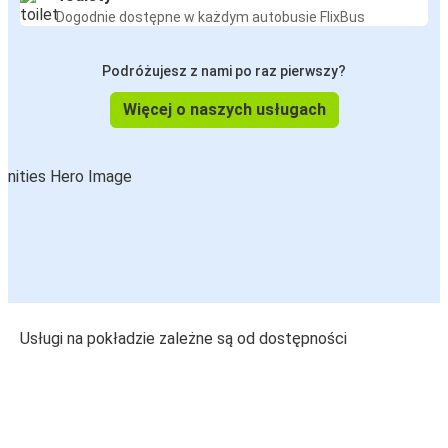
Dogodnie dostępne w każdym autobusie FlixBus
Podróżujesz z nami po raz pierwszy?
Więcej o naszych usługach
Usługi na pokładzie zależne są od dostępności